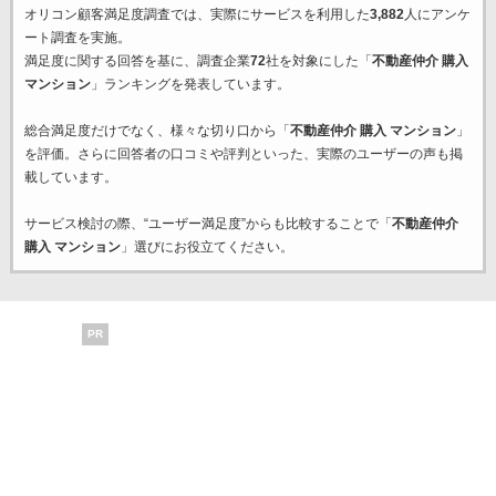
オリコン顧客満足度調査では、実際にサービスを利用した
3,882
人にアンケ
ート調査を実施。
満足度に関する回答を基に、調査企業
72
社を対象にした「
不動産仲介 購入
マンション
」ランキングを発表しています。
総合満足度だけでなく、様々な切り口から「
不動産仲介 購入 マンション
」
を評価。さらに回答者の口コミや評判といった、実際のユーザーの声も掲
載しています。
サービス検討の際、“ユーザー満足度”からも比較することで「
不動産仲介
購入 マンション
」選びにお役立てください。
PR