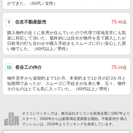
ができた。（50代／女性）
住友不動産販売
75
.48
点
購入物件の近くに長男が住んでいたので代理で現地見学にも気
楽に対応して頂いた。最終的には自分が物件を見て購入したが
日程等の打ち合わせや購入手続きもスムーズに行い安心した買
い物でした。（60代以上／男性）
長谷工の仲介
75
.19
点
物件見学から仮契約まで1か月、本契約まで1か月の計2か月と
短期間であったが、スムーズに手続きが出来た事。元々、物件
そのものはとても気に入っていた。（60代以上／男性）
オリコンランキングは、株式会社オリコンを前身企業に1967年より
スタート。2006年からは顧客満足度調査を開始。不動産仲介 購入
マンションは、2016年よりランキングを発表しています。