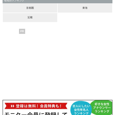
地域別ランキング
首都圏
東海
近畿
PR