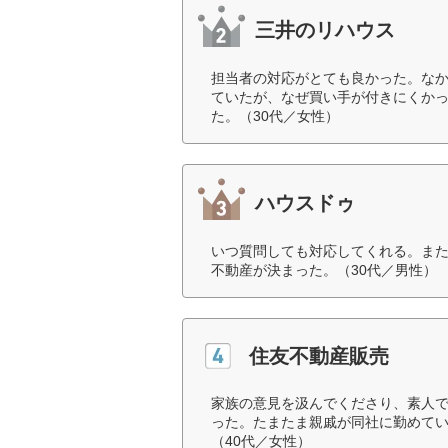
三井のリハウス
担当者の対応がとても良かった。な
ていたが、なぜ買い手が付きにくか
た。（30代／女性）
ハウスドゥ
いつ質問しても対応してくれる。ま
不動産が決まった。（30代／男性）
住友不動産販売
家族の意見を汲んでくださり、素人
った。たまたま親戚が同社に勤めて
（40代／女性）