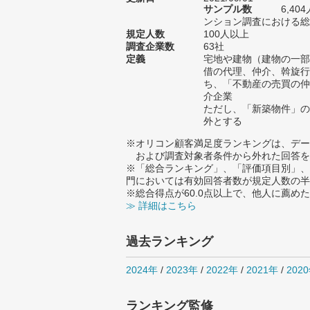
サンプル数
6,4
ンション調査における総サ
規定人数
100人以上
調査企業数
63社
定義
宅地や建物（建物の一部
借の代理、仲介、斡旋行
ち、「不動産の売買の仲
介企業
ただし、「新築物件」の
外とする
※オリコン顧客満足度ランキングは、デー
および調査対象者条件から外れた回答を
※「総合ランキング」、「評価項目別」、
門においては有効回答者数が規定人数の半
※総合得点が60.0点以上で、他人に薦
≫ 詳細はこちら
過去ランキング
2024年
/
2023年
/
2022年
/
2021年
/
202
ランキング監修