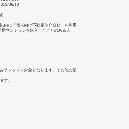
019/05/10
し
歳
年以内に「個人向け不動産仲介会社」を利用
居用マンションを購入したことのある人
みランクイン対象となります。その他の部
ります。