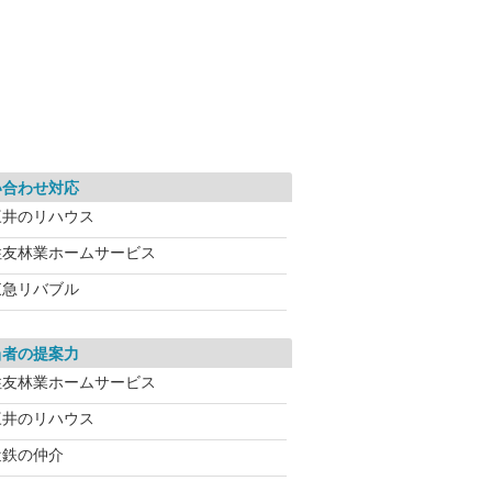
い合わせ対応
三井のリハウス
住友林業ホームサービス
東急リバブル
当者の提案力
住友林業ホームサービス
三井のリハウス
近鉄の仲介