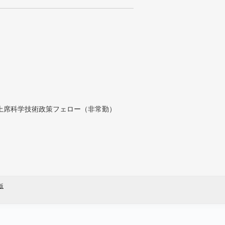
付上席科学技術政策フェロー（非常勤）
版