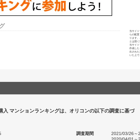
グ
当サイト
らの配置
ります。
とは固く
当サイト
作成した
出された
いた上で
 購入 マンションランキングは、オリコンの以下の調査に基づ
5
調査期間
2021/03/26～2
2020/04/01～2