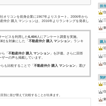
担
オリコンを前身企業に1967年よりスタート。2006年から
仲介 購入 マンションは、2016年よりランキングを発表し
サービスを利用した
6,404
人にアンケート調査を実施。
63
社を対象にした「
不動産仲介 購入 マンション
」ランキ
購
から「
不動産仲介 購入 マンション
」を評価。さらに回答
ーザーの声も掲載しています。
からも比較することで「
不動産仲介 購入 マンション
」選び
契
項目別に並び替えて比較することが出来ます。