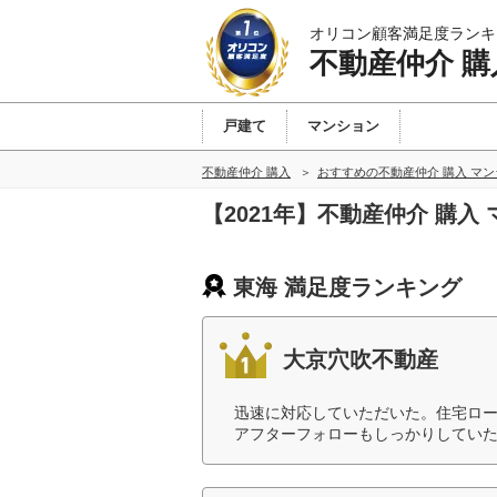
オリコン顧客満足度ランキ
不動産仲介 購
戸建て
マンション
不動産仲介 購入
おすすめの不動産仲介 購入 マ
【2021年】不動産仲介 購
東海 満足度ランキング
大京穴吹不動産
迅速に対応していただいた。住宅ロ
アフターフォローもしっかりしていた