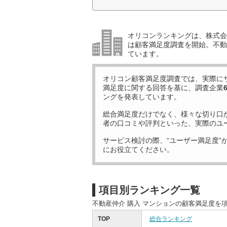
オリコンランキングは、株式会社
は顧客満足度調査を開始。不動産
ています。
オリコン顧客満足度調査では、実際に
満足度に関する回答を基に、調査企業
ングを発表しています。
総合満足度だけでなく、様々な切り口
者の口コミや評判といった、実際のユ
サービス検討の際、“ユーザー満足度”
にお役立てください。
項目別ランキング一覧
不動産仲介 購入 マンションの顧客満足度を
TOP
総合ランキング