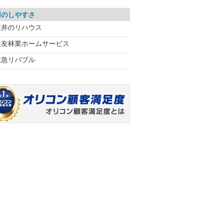
用のしやすさ
三井のリハウス
住友林業ホームサービス
東急リバブル