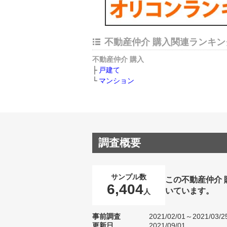
不動産仲介 購入関連ランキン
不動産仲介 購入
戸建て
マンション
調査概要
サンプル数
この不動産仲介
6,404
いています。
人
事前調査
2021/02/01～2021/03/2
更新日
2021/09/01