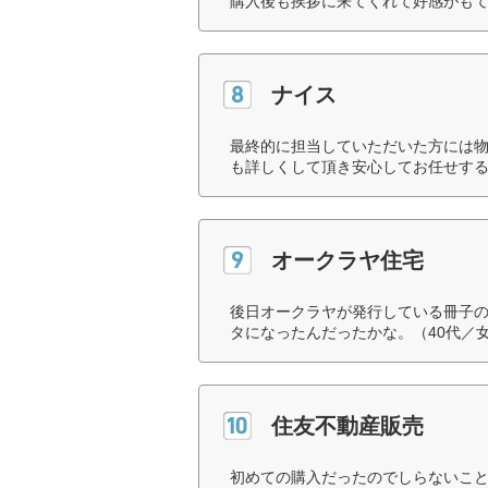
購入後も挨拶に来てくれて好感がもて
ナイス
最終的に担当していただいた方には
も詳しくして頂き安心してお任せする
オークラヤ住宅
後日オークラヤが発行している冊子
タになったんだったかな。（40代／
住友不動産販売
初めての購入だったのでしらないこ