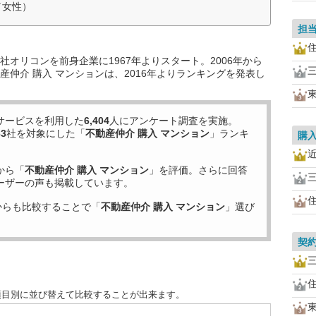
／女性）
担
オリコンを前身企業に1967年よりスタート。2006年から
仲介 購入 マンションは、2016年よりランキングを発表し
サービスを利用した
6,404
人にアンケート調査を実施。
63
社を対象にした「
不動産仲介 購入 マンション
」ランキ
購
から「
不動産仲介 購入 マンション
」を評価。さらに回答
ーザーの声も掲載しています。
からも比較することで「
不動産仲介 購入 マンション
」選び
契
項目別に並び替えて比較することが出来ます。