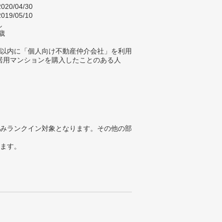
020/04/30
019/05/10
し
歳
年以内に「個人向け不動産仲介会社」を利用
居用マンションを購入したことのある人
みランクイン対象となります。その他の部
ります。