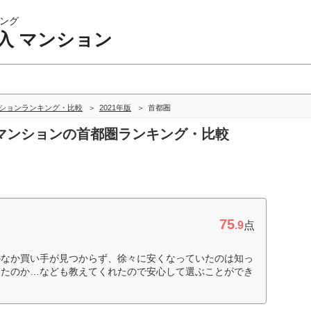
ング
入 マンション
ンションランキング・比較
2021年版
首都圏
入 マンションの首都圏ランキング・比較
75
.9
点
かなか買い手が見つからず、徐々に安くなっていたのは知っ
ったのか…なども教えてくれたので安心して選ぶことができ