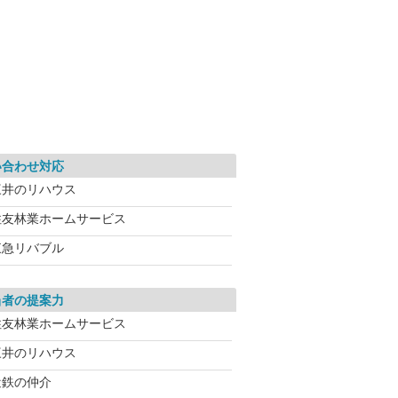
い合わせ対応
三井のリハウス
住友林業ホームサービス
東急リバブル
当者の提案力
住友林業ホームサービス
三井のリハウス
近鉄の仲介