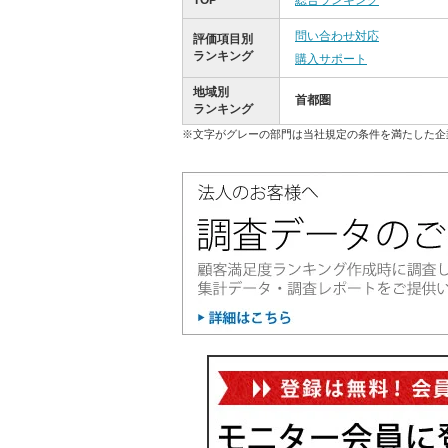
TOP
総合ランキング
問い合わせ対応
評価項目別
ランキング
購入サポート
地域別
首都圏
ランキング
※文字がグレーの部門は当社規定の条件を満たした企