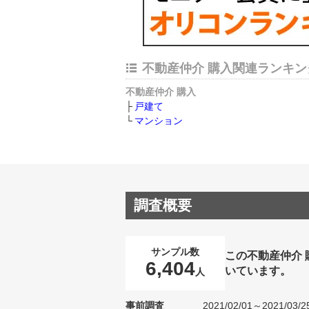
不動産仲介 購入関連ランキン
不動産仲介 購入
戸建て
マンション
調査概要
サンプル数
この不動産仲介
6,404
いています。
人
事前調査
2021/02/01～2021/03/2