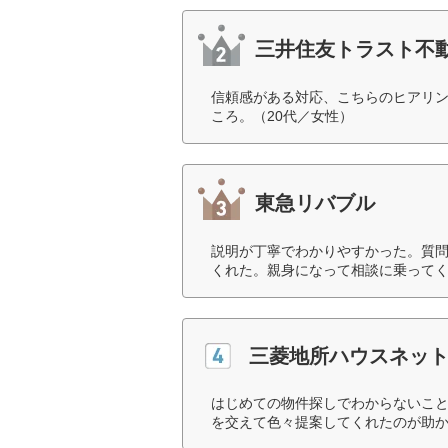
三井住友トラスト不
信頼感がある対応、こちらのヒアリ
ころ。（20代／女性）
東急リバブル
説明が丁寧でわかりやすかった。質
くれた。親身になって相談に乗ってく
三菱地所ハウスネッ
はじめての物件探しでわからないこ
を交えて色々提案してくれたのが助か