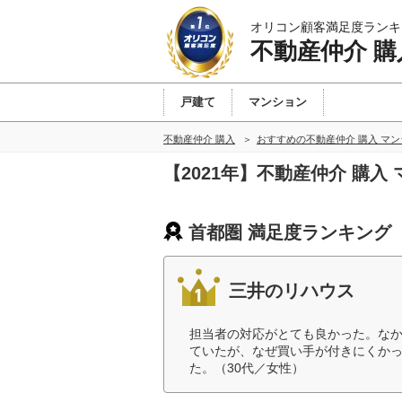
オリコン顧客満足度ランキ
不動産仲介 購
戸建て
マンション
不動産仲介 購入
おすすめの不動産仲介 購入 マ
【2021年】不動産仲介 購
首都圏 満足度ランキング
三井のリハウス
担当者の対応がとても良かった。な
ていたが、なぜ買い手が付きにくか
た。（30代／女性）