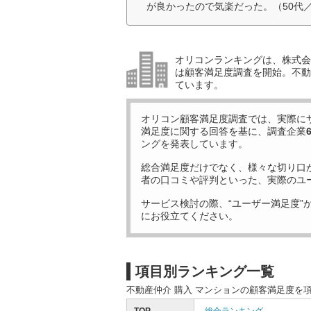
が良かったので気楽だった。（50代
オリコンランキングは、株式会社
は顧客満足度調査を開始。不動産
ています。
オリコン顧客満足度調査では、実際に
満足度に関する回答を基に、調査企業
ングを発表しています。
総合満足度だけでなく、様々な切り口
者の口コミや評判といった、実際のユ
サービス検討の際、“ユーザー満足度”
にお役立てください。
項目別ランキング一覧
不動産仲介 購入 マンションの顧客満足度を