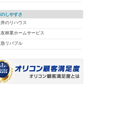
用のしやすさ
三井のリハウス
住友林業ホームサービス
東急リバブル