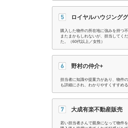
ロイヤルハウジング
購入した物件の所在地に強みを持つ
またまかもしれないが、担当してく
た。（60代以上／女性）
野村の仲介+
担当者に知識や提案力があり、物件
も詳細にされ、わかりやすくすすめる
大成有楽不動産販売
若い担当者さんで親身になって物件