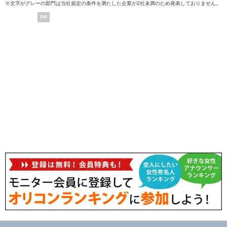
※文字がグレーの部門は当社規定の条件を満たした企業が2社未満のため発表しておりません。
PR