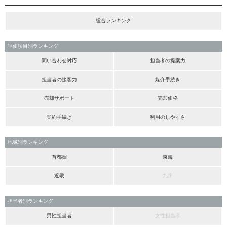
総合ランキング
評価項目別ランキング
問い合わせ対応
担当者の提案力
担当者の接客力
媒介手続き
売却サポート
売却価格
契約手続き
利用のしやすさ
地域別ランキング
首都圏
東海
近畿
九州
担当者別ランキング
男性担当者
女性担当者