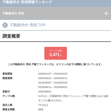
不動産仲介 売却関連ランキング
不動産仲介 売却
不動産仲介 売却 TOP
調査概要
サンプル数
3,471
人
この不動産仲介 売却 戸建てランキングは、オリコンの以下の調査に基づいています。
事前調査
2020/01/27～2020/04/20
調査期間
2020/04/21～2020/05/11
2019/05/07～2019/05/20
2018/06/11～2018/06/22
更新日
2020/09/01
サンプル数
3,471人（不動産仲介 売却 マンション／戸建て調査における総
サンプル数10,116人）
規定人数
75人以上
調査企業数
69社