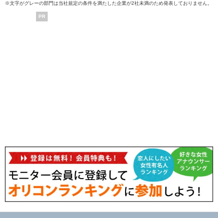
※文字がグレーの部門は当社規定の条件を満たした企業が2社未満のため発表しておりません。
PR