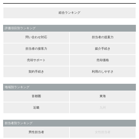
総合ランキング
評価項目別ランキング
問い合わせ対応
担当者の提案力
担当者の接客力
媒介手続き
売却サポート
売却価格
契約手続き
利用のしやすさ
地域別ランキング
首都圏
東海
近畿
九州
担当者別ランキング
男性担当者
女性担当者