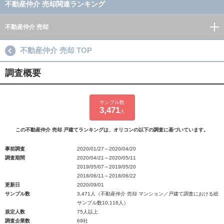
不動産仲介 売却関連ランキング
不動産仲介 売却
不動産仲介 売却 TOP
調査概要
サンプル数
3,471
人
この不動産仲介 売却 戸建てランキングは、オリコンの以下の調査に基づいています。
事前調査
2020/01/27～2020/04/20
調査期間
2020/04/21～2020/05/11
2019/05/07～2019/05/20
2018/06/11～2018/06/22
更新日
2020/09/01
サンプル数
3,471人（不動産仲介 売却 マンション／戸建て調査における総
サンプル数10,116人）
規定人数
75人以上
調査企業数
69社