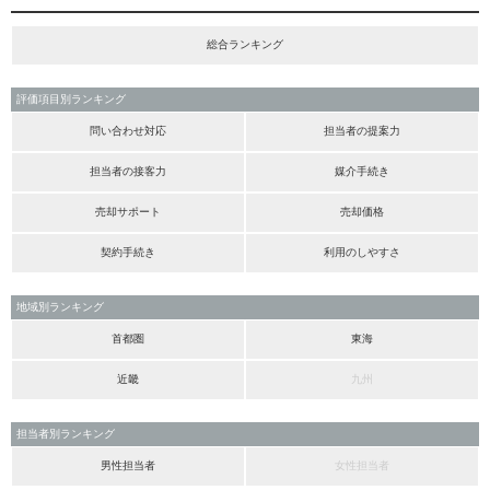
総合ランキング
評価項目別ランキング
問い合わせ対応
担当者の提案力
担当者の接客力
媒介手続き
売却サポート
売却価格
契約手続き
利用のしやすさ
地域別ランキング
首都圏
東海
近畿
九州
担当者別ランキング
男性担当者
女性担当者