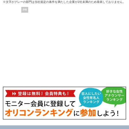
※文字がグレーの部門は当社規定の条件を満たした企業が2社未満のため発表しておりません。
PR