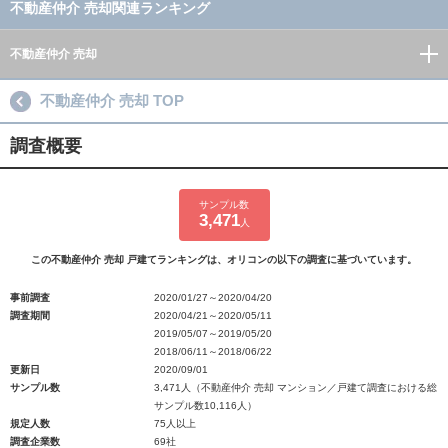
不動産仲介 売却関連ランキング
不動産仲介 売却
不動産仲介 売却 TOP
調査概要
サンプル数
3,471
人
この不動産仲介 売却 戸建てランキングは、オリコンの以下の調査に基づいています。
事前調査
2020/01/27～2020/04/20
調査期間
2020/04/21～2020/05/11
2019/05/07～2019/05/20
2018/06/11～2018/06/22
更新日
2020/09/01
サンプル数
3,471人（不動産仲介 売却 マンション／戸建て調査における総
サンプル数10,116人）
規定人数
75人以上
調査企業数
69社