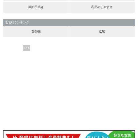
契約手続き
利用のしやすさ
地域別ランキング
首都圏
近畿
PR