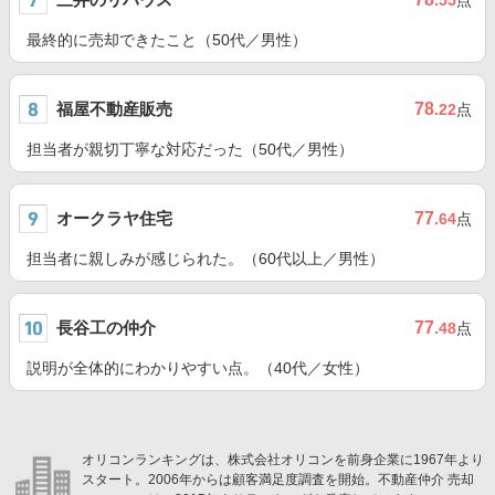
.55
点
最終的に売却できたこと（50代／男性）
福屋不動産販売
78
.22
点
担当者が親切丁寧な対応だった（50代／男性）
オークラヤ住宅
77
.64
点
担当者に親しみが感じられた。（60代以上／男性）
長谷工の仲介
77
.48
点
説明が全体的にわかりやすい点。（40代／女性）
オリコンランキングは、株式会社オリコンを前身企業に1967年より
スタート。2006年からは顧客満足度調査を開始。不動産仲介 売却