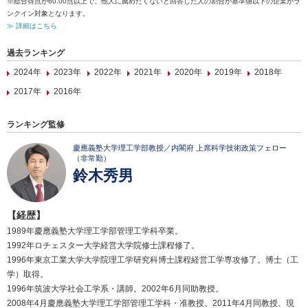
※総合得点が60.00点以上で、他人に薦めたくないと回答した人の割合が基準値以下の企業がラ
ンクイン対象となります。
≫ 詳細はこちら
過去ランキング
2024年
2023年
2022年
2021年
2020年
2019年
2018年
2017年
2016年
ランキング監修
慶應義塾大学理工学部教授／内閣府 上席科学技術政策フェロー
（非常勤）
鈴木秀男
【経歴】
1989年慶應義塾大学理工学部管理工学科卒業。
1992年ロチェスター大学経営大学院修士課程修了。
1996年東京工業大学大学院理工学研究科博士課程経営工学専攻修了。博士（工
学）取得。
1996年筑波大学社会工学系・講師。2002年6月同助教授。
2008年4月慶應義塾大学理工学部管理工学科・准教授。2011年4月同教授、現