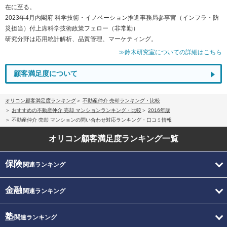
在に至る。
2023年4月内閣府 科学技術・イノベーション推進事務局参事官（インフラ・防
災担当）付上席科学技術政策フェロー（非常勤）
研究分野は応用統計解析、品質管理、マーケティング。
≫鈴木研究室についての詳細はこちら
顧客満足度について
オリコン顧客満足度ランキング
不動産仲介 売却ランキング・比較
おすすめの不動産仲介 売却 マンションランキング・比較
2016年版
不動産仲介 売却 マンションの問い合わせ対応ランキング・口コミ情報
オリコン顧客満足度
ランキング一覧
保険
関連ランキング
金融
関連ランキング
塾
関連ランキング