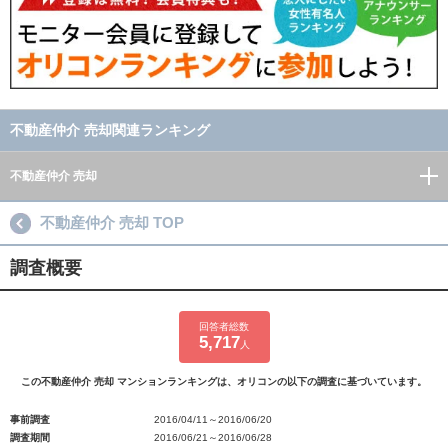
不動産仲介 売却関連ランキング
不動産仲介 売却
不動産仲介 売却 TOP
調査概要
回答者総数
5,717
人
この不動産仲介 売却 マンションランキングは、オリコンの以下の調査に基づいています。
事前調査
2016/04/11～2016/06/20
調査期間
2016/06/21～2016/06/28