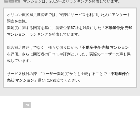
マンションは、2015年よりランキングを発表しています。
オリコン顧客満足度調査では、実際にサービスを利用した
人にアンケート
調査を実施。
満足度に関する回答を基に、調査企業
67
社を対象にした「
不動産仲介 売却
マンション
」ランキングを発表しています。
総合満足度だけでなく、様々な切り口から「
不動産仲介 売却 マンション
」
を評価。さらに回答者の口コミや評判といった、実際のユーザーの声も掲
載しています。
サービス検討の際、“ユーザー満足度”からも比較することで「
不動産仲介
売却 マンション
」選びにお役立てください。
PR