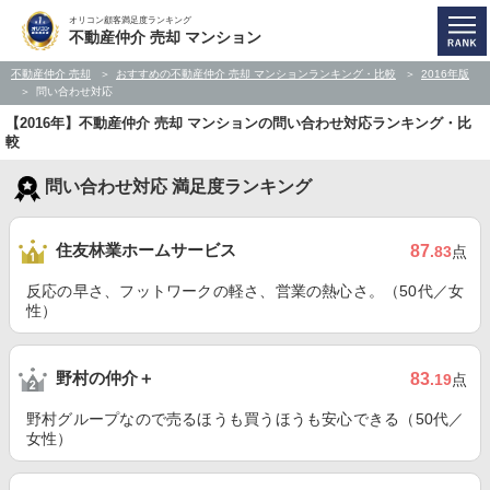
オリコン顧客満足度ランキング
不動産仲介 売却 マンション
不動産仲介 売却
おすすめの不動産仲介 売却 マンションランキング・比較
2016年版
問い合わせ対応
【2016年】不動産仲介 売却 マンションの問い合わせ対応ランキング・比
較
問い合わせ対応 満足度ランキング
住友林業ホームサービス
87
.83
点
反応の早さ、フットワークの軽さ、営業の熱心さ。（50代／女
性）
野村の仲介＋
83
.19
点
野村グループなので売るほうも買うほうも安心できる（50代／
女性）