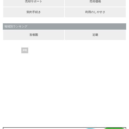
売却サポート
売却価格
契約手続き
利用のしやすさ
地域別ランキング
首都圏
近畿
PR