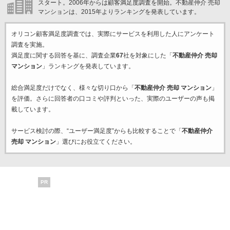
スタート。2006年からは顧客満足度調査を開始。不動産仲介 売却
マンションは、2015年よりランキングを発表しています。
オリコン顧客満足度調査では、実際にサービスを利用した
人にアンケート
調査を実施。
満足度に関する回答を基に、調査企業
67
社を対象にした「
不動産仲介 売却
マンション
」ランキングを発表しています。
総合満足度だけでなく、様々な切り口から「
不動産仲介 売却 マンション
」
を評価。さらに回答者の口コミや評判といった、実際のユーザーの声も掲
載しています。
サービス検討の際、“ユーザー満足度”からも比較することで「
不動産仲介
売却 マンション
」選びにお役立てください。
PR