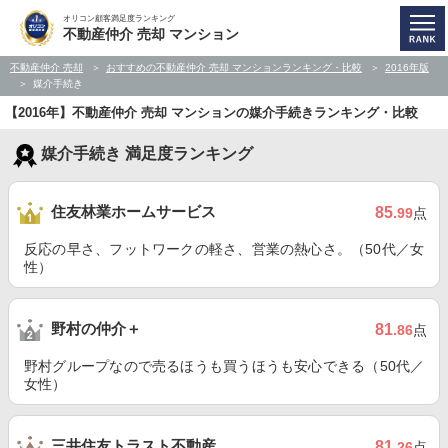
オリコン顧客満足度ランキング
不動産仲介 売却 マンション
不動産仲介 売却
おすすめの不動産仲介 売却 マンションランキング・比較
2016年版
媒介手続き
【2016年】不動産仲介 売却 マンションの媒介手続きランキング・比較
媒介手続き 満足度ランキング
住友林業ホームサービス
85
.99
点
反応の早さ、フットワークの軽さ、営業の熱心さ。（50代／女
性）
野村の仲介＋
81
.86
点
野村グループなので売るほうも買うほうも安心できる（50代／
女性）
三井住友トラスト不動産
81
.26
点