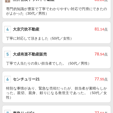
専門的知識が豊富で丁寧でわかりやすい対応で円滑にできたの
がよかった（30代／男性）
大京穴吹不動産
81
.14
点
丁寧に対応して頂きました（50代／女性）
大成有楽不動産販売
78
.54
点
丁寧で人当たりの良い担当者でした。（50代／男性）
センチュリー21
77
.55
点
特別な事情があり、緊急な売却だったが、担当者が素晴らしか
った。親切、親身、頼りになる救世主であった。（50代／女
性）