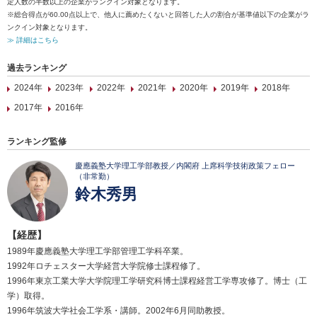
定人数の半数以上の企業がランクイン対象となります。
※総合得点が60.00点以上で、他人に薦めたくないと回答した人の割合が基準値以下の企業がラ
ンクイン対象となります。
≫ 詳細はこちら
過去ランキング
2024年
2023年
2022年
2021年
2020年
2019年
2018年
2017年
2016年
ランキング監修
慶應義塾大学理工学部教授／内閣府 上席科学技術政策フェロー
（非常勤）
鈴木秀男
【経歴】
1989年慶應義塾大学理工学部管理工学科卒業。
1992年ロチェスター大学経営大学院修士課程修了。
1996年東京工業大学大学院理工学研究科博士課程経営工学専攻修了。博士（工
学）取得。
1996年筑波大学社会工学系・講師。2002年6月同助教授。