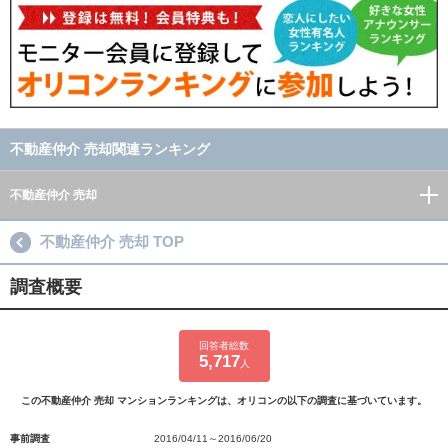
不動産仲介 売却関連ランキング
不動産仲介 売却
不動産仲介 売却 TOP
調査概要
回答者総数
5,717
人
この不動産仲介 売却 マンションランキングは、オリコンの以下の調査に基づいています。
事前調査
2016/04/11～2016/06/20