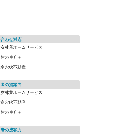
い合わせ対応
住友林業ホームサービス
野村の仲介＋
大京穴吹不動産
当者の提案力
住友林業ホームサービス
大京穴吹不動産
野村の仲介＋
当者の接客力