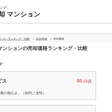
ング
却 マンション
ンションランキング・比較
2016年版
売却価格
却 マンションの売却価格ランキング・比較
グ
80
ビス
.16
点
業の熱心さ。（50代／女性）