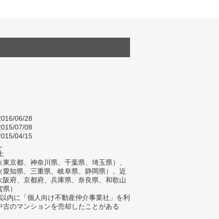
016/06/28
015/07/08
015/04/15
し
上
（東京都、神奈川県、千葉県、埼玉県）、
（愛知県、三重県、岐阜県、静岡県）、近
大阪府、京都府、兵庫県、奈良県、和歌山
賀県）
年以内に「個人向け不動産仲介事業社」を利
中古のマンションを売却したことがある