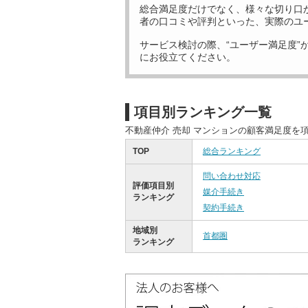
総合満足度だけでなく、様々な切り口
者の口コミや評判といった、実際のユ
サービス検討の際、“ユーザー満足度”
にお役立てください。
項目別ランキング一覧
不動産仲介 売却 マンションの顧客満足度を
TOP
総合ランキング
問い合わせ対応
評価項目別
媒介手続き
ランキング
契約手続き
地域別
首都圏
ランキング