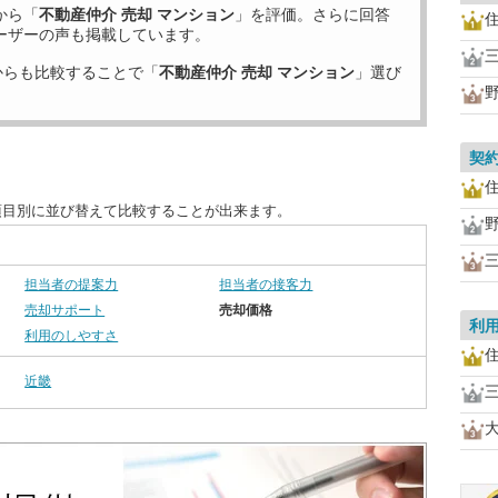
から「
不動産仲介 売却 マンション
」を評価。さらに回答
ーザーの声も掲載しています。
からも比較することで「
不動産仲介 売却 マンション
」選び
契
項目別に並び替えて比較することが出来ます。
担当者の提案力
担当者の接客力
売却サポート
売却価格
利
利用のしやすさ
近畿