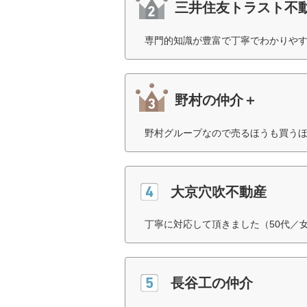
三井住友トラスト不
専門的知識が豊富で丁寧でわかりやす
野村の仲介＋
野村グループなので売るほうも買うほ
大京穴吹不動産
丁寧に対応して頂きました（50代／
長谷工の仲介