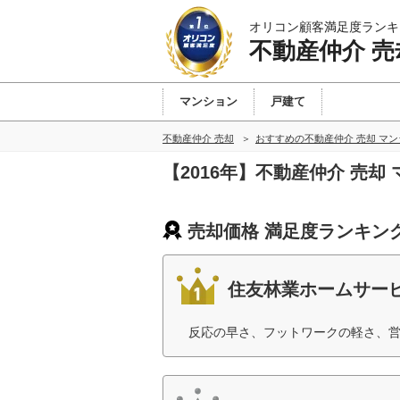
オリコン顧客満足度ランキ
不動産仲介 売
マンション
戸建て
不動産仲介 売却
おすすめの不動産仲介 売却 マ
【2016年】不動産仲介 売
売却価格 満足度ランキン
住友林業ホームサー
反応の早さ、フットワークの軽さ、営