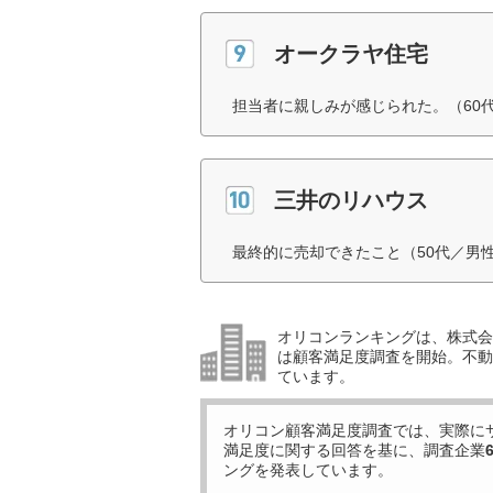
オークラヤ住宅
担当者に親しみが感じられた。（60
三井のリハウス
最終的に売却できたこと（50代／男
オリコンランキングは、株式会社
は顧客満足度調査を開始。不動産
ています。
オリコン顧客満足度調査では、実際に
満足度に関する回答を基に、調査企業
ングを発表しています。