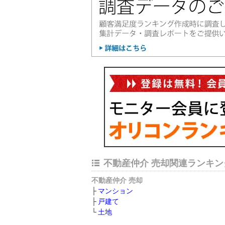
不動産仲介 売却関連ランキン
不動産仲介 売却
マンション
戸建て
土地