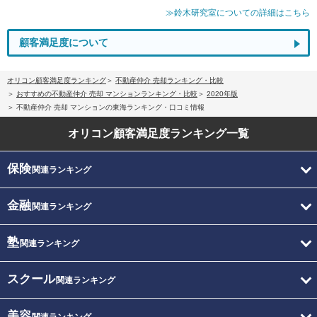
≫鈴木研究室についての詳細はこちら
顧客満足度について
オリコン顧客満足度ランキング
不動産仲介 売却ランキング・比較
おすすめの不動産仲介 売却 マンションランキング・比較
2020年版
不動産仲介 売却 マンションの東海ランキング・口コミ情報
オリコン顧客満足度
ランキング一覧
保険
関連ランキング
金融
関連ランキング
塾
関連ランキング
スクール
関連ランキング
美容