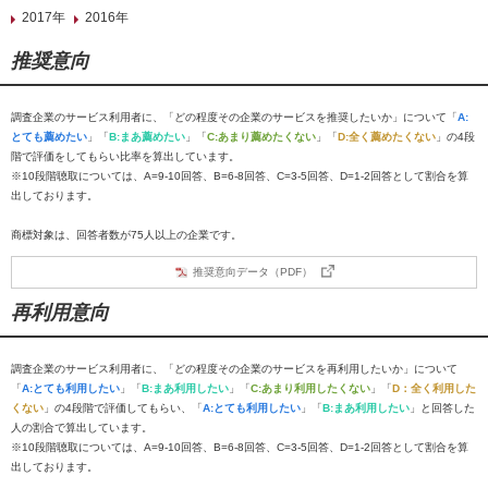
2017年
2016年
推奨意向
調査企業のサービス利用者に、「どの程度その企業のサービスを推奨したいか」について「
A:
とても薦めたい
」「
B:まあ薦めたい
」「
C:あまり薦めたくない
」「
D:全く薦めたくない
」の4段
階で評価をしてもらい比率を算出しています。
※10段階聴取については、A=9-10回答、B=6-8回答、C=3-5回答、D=1-2回答として割合を算
出しております。
商標対象は、回答者数が75人以上の企業です。
推奨意向データ（PDF）
再利用意向
調査企業のサービス利用者に、「どの程度その企業のサービスを再利用したいか」について
「
A:とても利用したい
」「
B:まあ利用したい
」「
C:あまり利用したくない
」「
D：全く利用した
くない
」の4段階で評価してもらい、「
A:とても利用したい
」「
B:まあ利用したい
」と回答した
人の割合で算出しています。
※10段階聴取については、A=9-10回答、B=6-8回答、C=3-5回答、D=1-2回答として割合を算
出しております。