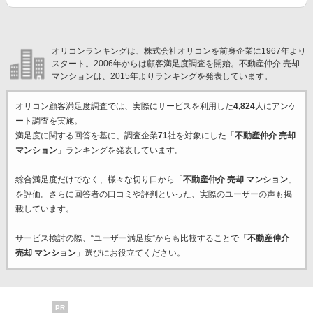
オリコンランキングは、株式会社オリコンを前身企業に1967年より
スタート。2006年からは顧客満足度調査を開始。不動産仲介 売却
マンションは、2015年よりランキングを発表しています。
オリコン顧客満足度調査では、実際にサービスを利用した
4,824
人にアンケ
ート調査を実施。
満足度に関する回答を基に、調査企業
71
社を対象にした「
不動産仲介 売却
マンション
」ランキングを発表しています。
総合満足度だけでなく、様々な切り口から「
不動産仲介 売却 マンション
」
を評価。さらに回答者の口コミや評判といった、実際のユーザーの声も掲
載しています。
サービス検討の際、“ユーザー満足度”からも比較することで「
不動産仲介
売却 マンション
」選びにお役立てください。
PR