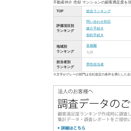
不動産仲介 売却 マンションの顧客満足度を
TOP
総合ランキング
問い合わせ対応
評価項目別
媒介手続き
ランキング
契約手続き
首都圏
地域別
ランキング
九州
担当者別
男性担当者
ランキング
※文字がグレーの部門は当社規定の条件を満たした企