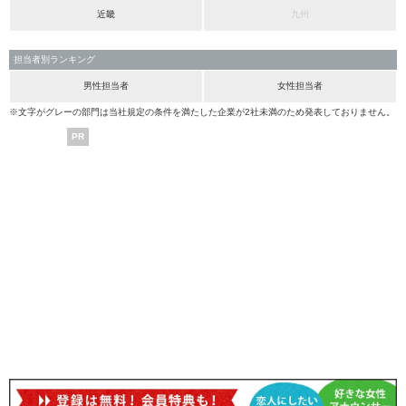
近畿
九州
担当者別ランキング
男性担当者
女性担当者
※文字がグレーの部門は当社規定の条件を満たした企業が2社未満のため発表しておりません。
PR