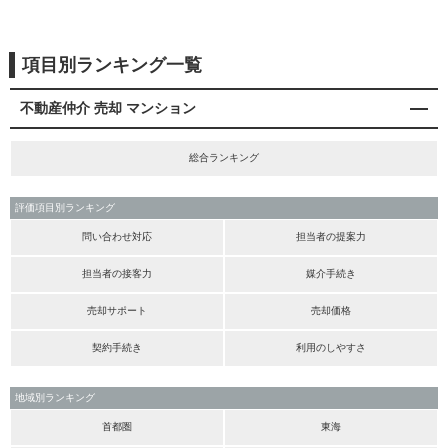
項目別ランキング一覧
不動産仲介 売却 マンション
総合ランキング
評価項目別ランキング
問い合わせ対応
担当者の提案力
担当者の接客力
媒介手続き
売却サポート
売却価格
契約手続き
利用のしやすさ
地域別ランキング
首都圏
東海