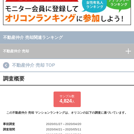
不動産仲介 売却関連ランキング
不動産仲介 売却
不動産仲介 売却 TOP
調査概要
サンプル数
4,824
人
この不動産仲介 売却 マンションランキングは、オリコンの以下の調査に基づいています。
事前調査
2020/01/27～2020/04/20
調査期間
2020/04/21～2020/05/11