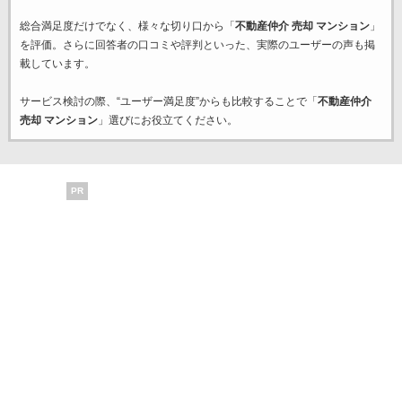
総合満足度だけでなく、様々な切り口から「
不動産仲介 売却 マンション
」
を評価。さらに回答者の口コミや評判といった、実際のユーザーの声も掲
載しています。
サービス検討の際、“ユーザー満足度”からも比較することで「
不動産仲介
売却 マンション
」選びにお役立てください。
PR