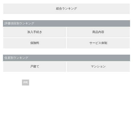
総合ランキング
評価項目別ランキング
加入手続き
商品内容
保険料
サービス体制
住居別ランキング
戸建て
マンション
PR