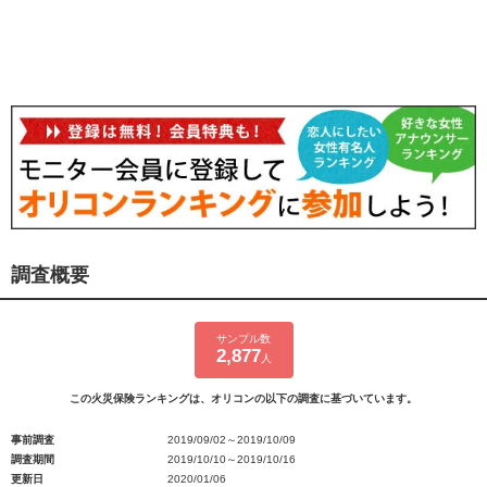
調査概要
サンプル数
2,877
人
この火災保険ランキングは、オリコンの以下の調査に基づいています。
事前調査
2019/09/02～2019/10/09
調査期間
2019/10/10～2019/10/16
更新日
2020/01/06