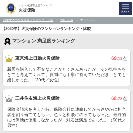
オリコン顧客満足度ランキング
火災保険
おすすめの火災保険ランキング・比較
2020年版
マンション
【2020年】火災保険のマンションランキング・比較
マンション 満足度ランキング
東京海上日動火災保険
69
.13
点
新居を購入して不安なことがたくさんあったが、その気持ちを
とても考えてくれて、質問にも丁寧に答えていただき、とても
嬉しかった。（30代／女性）
三井住友海上火災保険
68
.78
点
保険金請求を考えた時、保険会社に連絡してから速やかに担当
者を割り当ててもらい、色々と相談にのってもらった。最終的
には保険は使用しなかったが、対応は満足であった。（50代／
男性）