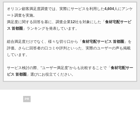
オリコン顧客満足度調査では、実際にサービスを利用した
4,604
人にアンケ
ート調査を実施。
満足度に関する回答を基に、調査企業
12
社を対象にした「
食材宅配サービ
ス 首都圏
」ランキングを発表しています。
総合満足度だけでなく、様々な切り口から「
食材宅配サービス 首都圏
」を
評価。さらに回答者の口コミや評判といった、実際のユーザーの声も掲載
しています。
サービス検討の際、“ユーザー満足度”からも比較することで「
食材宅配サー
ビス 首都圏
」選びにお役立てください。
PR