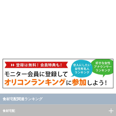
食材宅配関連ランキング
食材宅配