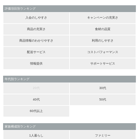
評価項目別ランキング
入会のしやすさ
キャンペーンの充実さ
商品の充実さ
食材の品質
商品情報のわかりやすさ
利用のしやすさ
配送サービス
コストパフォーマンス
情報提供
サポートサービス
年代別ランキング
20代
30代
40代
50代
60代以上
家族構成別ランキング
1人暮らし
ファミリー