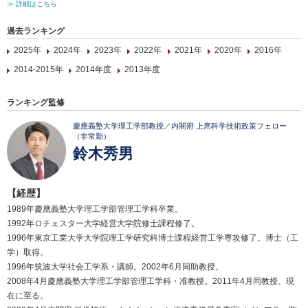
≫ 詳細はこちら
過去ランキング
2025年
2024年
2023年
2022年
2021年
2020年
2016年
2014-2015年
2014年度
2013年度
ランキング監修
慶應義塾大学理工学部教授／内閣府 上席科学技術政策フェロー
（非常勤）
鈴木秀男
【経歴】
1989年慶應義塾大学理工学部管理工学科卒業。
1992年ロチェスター大学経営大学院修士課程修了。
1996年東京工業大学大学院理工学研究科博士課程経営工学専攻修了。博士（工
学）取得。
1996年筑波大学社会工学系・講師。2002年6月同助教授。
2008年4月慶應義塾大学理工学部管理工学科・准教授。2011年4月同教授、現
在に至る。