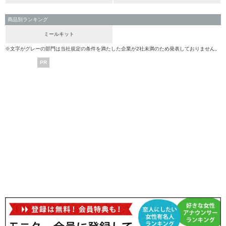
商品別ランキング
ミールキット
※文字がグレーの部門は当社規定の条件を満たした企業が2社未満のため発表しておりません。
PR