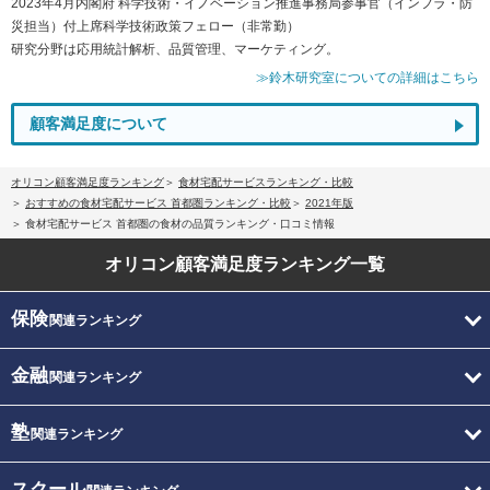
2023年4月内閣府 科学技術・イノベーション推進事務局参事官（インフラ・防
災担当）付上席科学技術政策フェロー（非常勤）
研究分野は応用統計解析、品質管理、マーケティング。
≫鈴木研究室についての詳細はこちら
顧客満足度について
オリコン顧客満足度ランキング
食材宅配サービスランキング・比較
おすすめの食材宅配サービス 首都圏ランキング・比較
2021年版
食材宅配サービス 首都圏の食材の品質ランキング・口コミ情報
オリコン顧客満足度
ランキング一覧
保険
関連ランキング
金融
関連ランキング
塾
関連ランキング
スクール