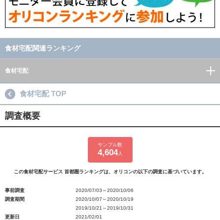
食材宅配関連ランキング
食材宅配
食材宅配 TOP
調査概要
サンプル数
4,604
人
この食材宅配サービス 首都圏ランキングは、オリコンの以下の調査に基づいています。
事前調査
2020/07/03～2020/10/06
調査期間
2020/10/07～2020/10/19
2019/10/21～2019/10/31
更新日
2021/02/01