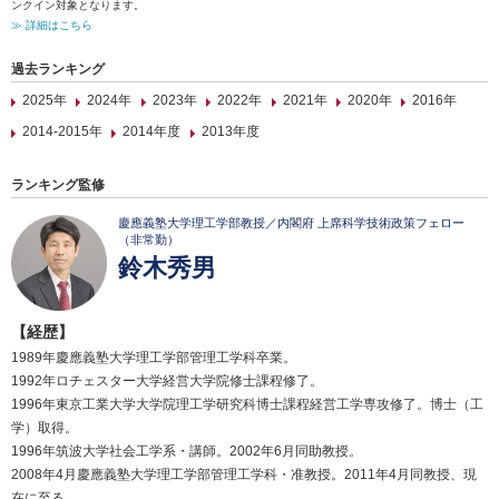
ンクイン対象となります。
≫ 詳細はこちら
過去ランキング
2025年
2024年
2023年
2022年
2021年
2020年
2016年
2014-2015年
2014年度
2013年度
ランキング監修
慶應義塾大学理工学部教授／内閣府 上席科学技術政策フェロー
（非常勤）
鈴木秀男
【経歴】
1989年慶應義塾大学理工学部管理工学科卒業。
1992年ロチェスター大学経営大学院修士課程修了。
1996年東京工業大学大学院理工学研究科博士課程経営工学専攻修了。博士（工
学）取得。
1996年筑波大学社会工学系・講師。2002年6月同助教授。
2008年4月慶應義塾大学理工学部管理工学科・准教授。2011年4月同教授、現
在に至る。