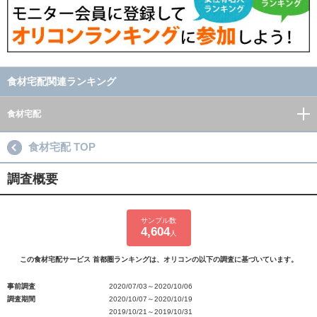
食材宅配関連ランキング
食材宅配
食材宅配 TOP
調査概要
サンプル数
4,604
人
この食材宅配サービス 首都圏ランキングは、オリコンの以下の調査に基づいています。
事前調査
2020/07/03～2020/10/06
調査期間
2020/10/07～2020/10/19
2019/10/21～2019/10/31