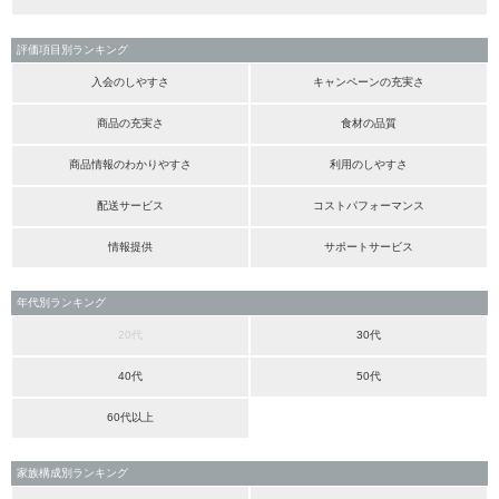
評価項目別ランキング
入会のしやすさ
キャンペーンの充実さ
商品の充実さ
食材の品質
商品情報のわかりやすさ
利用のしやすさ
配送サービス
コストパフォーマンス
情報提供
サポートサービス
年代別ランキング
20代
30代
40代
50代
60代以上
家族構成別ランキング