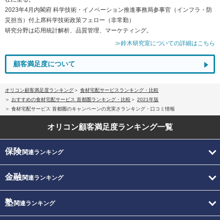
2023年4月内閣府 科学技術・イノベーション推進事務局参事官（インフラ・防
災担当）付上席科学技術政策フェロー（非常勤）
研究分野は応用統計解析、品質管理、マーケティング。
≫鈴木研究室についての詳細はこちら
顧客満足度について
オリコン顧客満足度ランキング
食材宅配サービスランキング・比較
おすすめの食材宅配サービス 首都圏ランキング・比較
2021年版
食材宅配サービス 首都圏のキャンペーンの充実さランキング・口コミ情報
オリコン顧客満足度
ランキング一覧
保険
関連ランキング
金融
関連ランキング
塾
関連ランキング