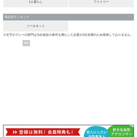
1人暮らし
ファミリー
商品別ランキング
ミールキット
※文字がグレーの部門は当社規定の条件を満たした企業が2社未満のため発表しておりません。
PR