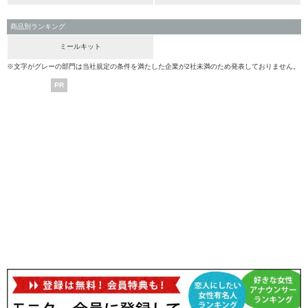
商品別ランキング
ミールキット
※文字がグレーの部門は当社規定の条件を満たした企業が2社未満のため発表しておりません。
PR