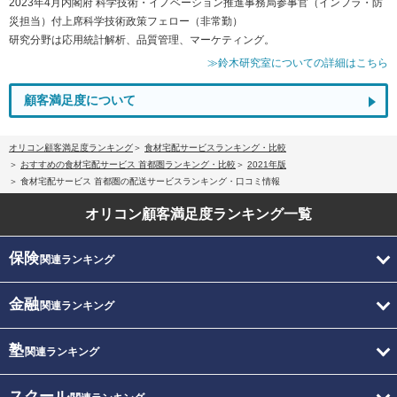
2023年4月内閣府 科学技術・イノベーション推進事務局参事官（インフラ・防
災担当）付上席科学技術政策フェロー（非常勤）
研究分野は応用統計解析、品質管理、マーケティング。
≫鈴木研究室についての詳細はこちら
顧客満足度について
オリコン顧客満足度ランキング
食材宅配サービスランキング・比較
おすすめの食材宅配サービス 首都圏ランキング・比較
2021年版
食材宅配サービス 首都圏の配送サービスランキング・口コミ情報
オリコン顧客満足度
ランキング一覧
保険
関連ランキング
金融
関連ランキング
塾
関連ランキング
スクール