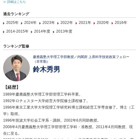
≫ 詳細はこちら
過去ランキング
2025年
2024年
2023年
2022年
2021年
2020年
2016年
2014-2015年
2014年度
2013年度
ランキング監修
慶應義塾大学理工学部教授／内閣府 上席科学技術政策フェロー
（非常勤）
鈴木秀男
【経歴】
1989年慶應義塾大学理工学部管理工学科卒業。
1992年ロチェスター大学経営大学院修士課程修了。
1996年東京工業大学大学院理工学研究科博士課程経営工学専攻修了。博士（工
学）取得。
1996年筑波大学社会工学系・講師。2002年6月同助教授。
2008年4月慶應義塾大学理工学部管理工学科・准教授。2011年4月同教授、現
在に至る。