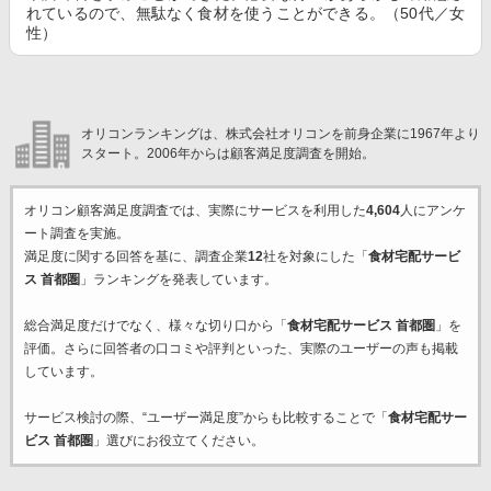
れているので、無駄なく食材を使うことができる。（50代／女
性）
オリコンランキングは、株式会社オリコンを前身企業に1967年より
スタート。2006年からは顧客満足度調査を開始。
オリコン顧客満足度調査では、実際にサービスを利用した
4,604
人にアンケ
ート調査を実施。
満足度に関する回答を基に、調査企業
12
社を対象にした「
食材宅配サービ
ス 首都圏
」ランキングを発表しています。
総合満足度だけでなく、様々な切り口から「
食材宅配サービス 首都圏
」を
評価。さらに回答者の口コミや評判といった、実際のユーザーの声も掲載
しています。
サービス検討の際、“ユーザー満足度”からも比較することで「
食材宅配サー
ビス 首都圏
」選びにお役立てください。