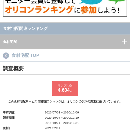
食材宅配関連ランキング
食材宅配
食材宅配 TOP
調査概要
サンプル数
4,604
人
この食材宅配サービス 首都圏ランキングは、オリコンの以下の調査に基づいています。
事前調査
2020/07/03～2020/10/06
調査期間
2020/10/07～2020/10/19
2019/10/21～2019/10/31
更新日
2021/02/01