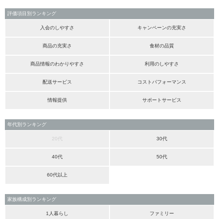
評価項目別ランキング
入会のしやすさ
キャンペーンの充実さ
商品の充実さ
食材の品質
商品情報のわかりやすさ
利用のしやすさ
配送サービス
コストパフォーマンス
情報提供
サポートサービス
年代別ランキング
20代
30代
40代
50代
60代以上
家族構成別ランキング
1人暮らし
ファミリー