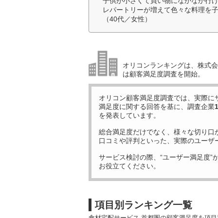
子供が小さくて買い物になかなか行
レパートリーが増えて色々な料理を
（40代／女性）
オリコンランキングは、株式会社
は顧客満足度調査を開始。
オリコン顧客満足度調査では、実際に
満足度に関する回答を基に、調査企業
を発表しています。
総合満足度だけでなく、様々な切り口
口コミや評判といった、実際のユーザ
サービス検討の際、“ユーザー満足度”
お役立てください。
項目別ランキング一覧
食材宅配サービス 首都圏の顧客満足度を項