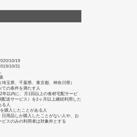
020/10/19
019/10/31
し
歳
（埼玉県、千葉県、東京都、神奈川県）
べての条件を満たす人
去2年以内に、月1回以上の食材宅配サービ
期配送サービス）を2ヶ月以上継続利用した
ある人
材を購入したことがある人
、日用品しか購入したことがない人や、お
ービスのみの利用者は対象外とする