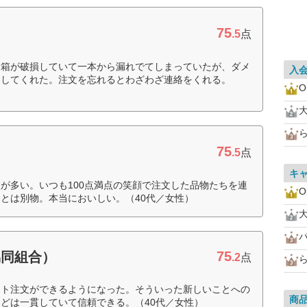
75
.5
点
、箱が破損していて一本から漏れでてしまっていたが、ダメ
入
にしてくれた。注文を忘れるとわざわざ連絡をくれる。
O
75
.5
点
キ
が多い。いつも100点満点の笑顔で注文した品物たちを連
O
とは別物。本当においしい。（40代／女性）
75
協同組合）
.2
点
ット注文ができるようになった。そういった新しいことへの
商
どは一貫していて信頼できる。（40代／女性）