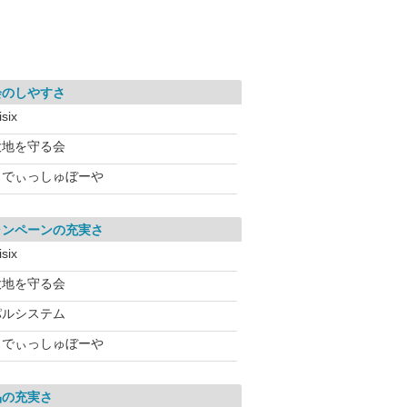
会のしやすさ
isix
大地を守る会
らでぃっしゅぼーや
ャンペーンの充実さ
isix
大地を守る会
パルシステム
らでぃっしゅぼーや
品の充実さ