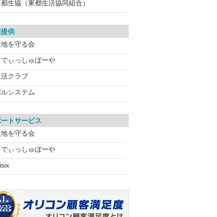
東都生協（東都生活協同組合）
報提供
大地を守る会
らでぃっしゅぼーや
生活クラブ
パルシステム
ポートサービス
大地を守る会
らでぃっしゅぼーや
isix