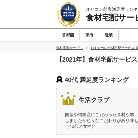
オリコン顧客満足度ランキ
食材宅配サー
首都圏
東海
近畿
食材宅配サービス
おすすめの食材宅配サービス 
【2021年】食材宅配サービ
40代 満足度ランキング
生活クラブ
国産や純国産にこだわった食材や加
しましたが色々なこだわりがあり味
（40代／女性）