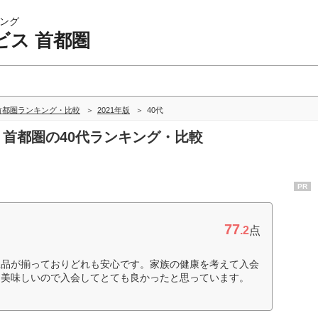
ング
ビス 首都圏
首都圏ランキング・比較
2021年版
40代
ス 首都圏の40代ランキング・比較
PR
77
.2
点
工品が揃っておりどれも安心です。家族の健康を考えて入会
も美味しいので入会してとても良かったと思っています。