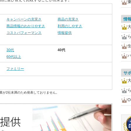
情
キャンペーンの充実さ
商品の充実さ
商品情報のわかりやすさ
利用のしやすさ
コストパフォーマンス
情報提供
30代
40代
60代以上
ファミリー
サ
業が2社未満のため発表しておりません。
O