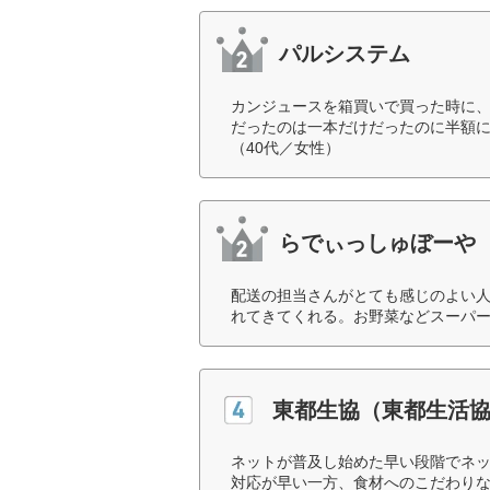
パルシステム
カンジュースを箱買いで買った時に
だったのは一本だけだったのに半額
（40代／女性）
らでぃっしゅぼーや
配送の担当さんがとても感じのよい人
れてきてくれる。お野菜などスーパー
東都生協（東都生活
ネットが普及し始めた早い段階でネ
対応が早い一方、食材へのこだわりな