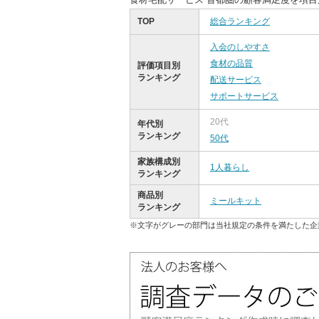
TOP
総合ランキング
入会のしやすさ
食材の品質
評価項目別
ランキング
配送サービス
サポートサービス
20代
年代別
ランキング
50代
家族構成別
1人暮らし
ランキング
商品別
ミールキット
ランキング
※文字がグレーの部門は当社規定の条件を満たした企