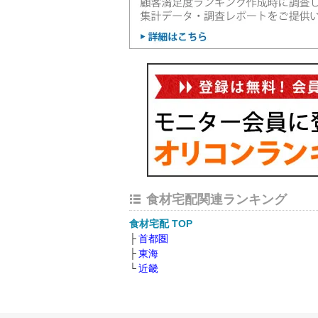
食材宅配関連ランキング
食材宅配 TOP
首都圏
東海
近畿