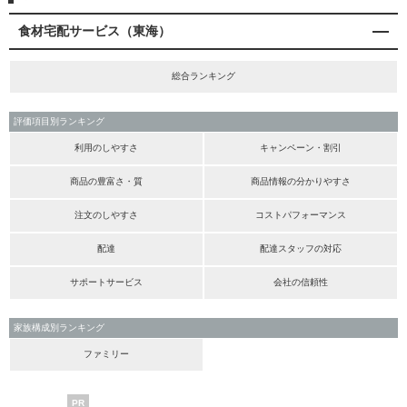
食材宅配サービス（東海）
総合ランキング
評価項目別ランキング
利用のしやすさ
キャンペーン・割引
商品の豊富さ・質
商品情報の分かりやすさ
注文のしやすさ
コストパフォーマンス
配達
配達スタッフの対応
サポートサービス
会社の信頼性
家族構成別ランキング
ファミリー
PR