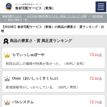
オリコン顧客満足度ランキング
食材宅配サービス（東海）
食材宅配サービス
おすすめの食材宅配サービス（東海）ランキング・比較
2016年版
商品の豊富さ・質
【2016年】食材宅配サービス（東海）の商品の豊富さ・質ランキング・比
較
商品の豊富さ・質 満足度ランキング
らでぃっしゅぼーや
73
.83
点
初回お試しの価格や特典が良かった。（40代／女性）
Oisix（おいしっくすくらぶ）
72
.82
点
産地情報等がしっかりしている。（50代／男性）
パルシステム
72
.75
点