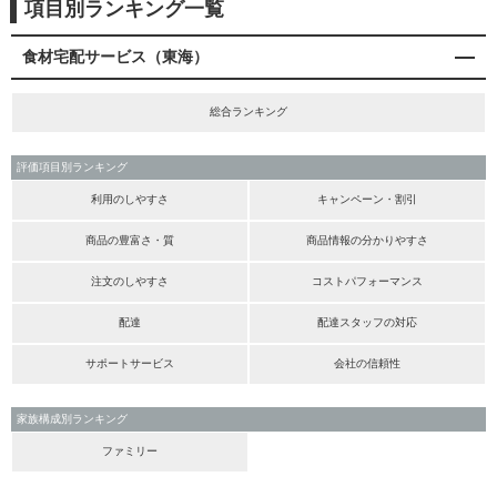
項目別ランキング一覧
食材宅配サービス（東海）
総合ランキング
評価項目別ランキング
利用のしやすさ
キャンペーン・割引
商品の豊富さ・質
商品情報の分かりやすさ
注文のしやすさ
コストパフォーマンス
配達
配達スタッフの対応
サポートサービス
会社の信頼性
家族構成別ランキング
ファミリー