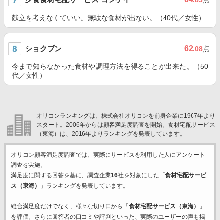
.83
点
献立を考えなくていい。無駄な食材が出ない。（40代／女性）
ショクブン
62
.08
点
今まで知らなかった食材や調理方法を得ることが出来た。（50
代／女性）
オリコンランキングは、株式会社オリコンを前身企業に1967年より
スタート。2006年からは顧客満足度調査を開始。食材宅配サービス
（東海）は、2016年よりランキングを発表しています。
オリコン顧客満足度調査では、実際にサービスを利用した
人にアンケート
調査を実施。
満足度に関する回答を基に、調査企業
16
社を対象にした「
食材宅配サービ
ス（東海）
」ランキングを発表しています。
総合満足度だけでなく、様々な切り口から「
食材宅配サービス（東海）
」
を評価。さらに回答者の口コミや評判といった、実際のユーザーの声も掲