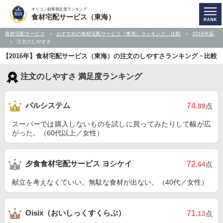
オリコン顧客満足度ランキング
食材宅配サービス（東海）
食材宅配サービス
おすすめの食材宅配サービス（東海）ランキング・比較
2016年版
注文のしやすさ
【2016年】食材宅配サービス（東海）の注文のしやすさランキング・比較
注文のしやすさ 満足度ランキング
パルシステム
74
.89
点
スーパーでは購入しないものを試しに買ってみたりして幅が広
がった。（60代以上／女性）
夕食食材宅配サービス ヨシケイ
72
.64
点
献立を考えなくていい。無駄な食材が出ない。（40代／女性）
Oisix（おいしっくすくらぶ）
71
.13
点