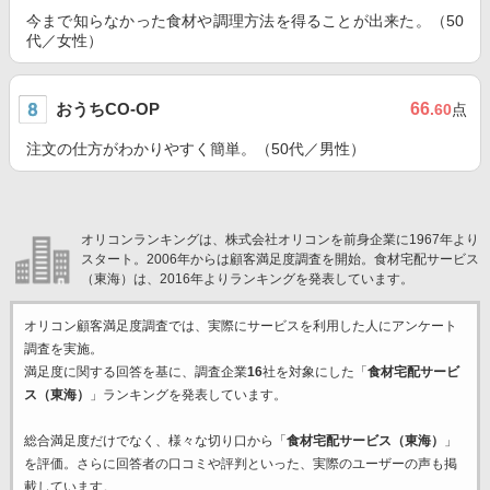
今まで知らなかった食材や調理方法を得ることが出来た。（50
代／女性）
おうちCO-OP
66
.60
点
注文の仕方がわかりやすく簡単。（50代／男性）
オリコンランキングは、株式会社オリコンを前身企業に1967年より
スタート。2006年からは顧客満足度調査を開始。食材宅配サービス
（東海）は、2016年よりランキングを発表しています。
オリコン顧客満足度調査では、実際にサービスを利用した
人にアンケート
調査を実施。
満足度に関する回答を基に、調査企業
16
社を対象にした「
食材宅配サービ
ス（東海）
」ランキングを発表しています。
総合満足度だけでなく、様々な切り口から「
食材宅配サービス（東海）
」
を評価。さらに回答者の口コミや評判といった、実際のユーザーの声も掲
載しています。