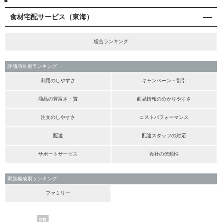
食材宅配サービス（東海）
総合ランキング
評価項目別ランキング
利用のしやすさ
キャンペーン・割引
商品の豊富さ・質
商品情報の分かりやすさ
注文のしやすさ
コストパフォーマンス
配達
配達スタッフの対応
サポートサービス
会社の信頼性
家族構成別ランキング
ファミリー
PR