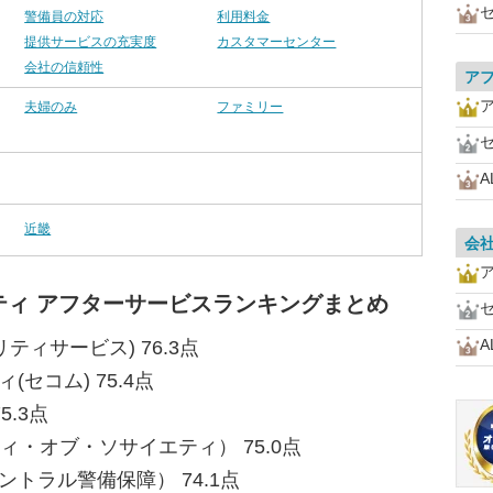
警備員の対応
利用料金
提供サービスの充実度
カスタマーセンター
会社の信頼性
ア
夫婦のみ
ファミリー
近畿
会
ティ アフターサービスランキングまとめ
ティサービス) 76.3点
セコム) 75.4点
5.3点
ィ・オブ・ソサイエティ） 75.0点
トラル警備保障） 74.1点