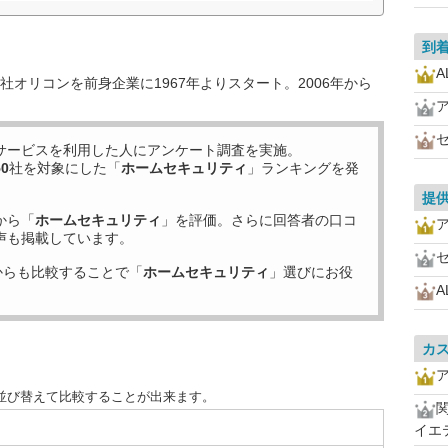
到
オリコンを前身企業に1967年よりスタート。2006年から
サービスを利用した
人にアンケート調査を実施。
50
社を対象にした「
ホームセキュリティ
」ランキングを発
提
から「
ホームセキュリティ
」を評価。さらに回答者の口コ
声も掲載しています。
からも比較することで「
ホームセキュリティ
」選びにお役
カ
並び替えて比較することが出来ます。
イエ