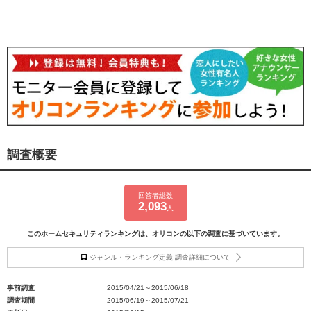
調査概要
回答者総数
2,093
人
このホームセキュリティランキングは、オリコンの以下の調査に基づいています。
ジャンル・ランキング定義 調査詳細について
事前調査
2015/04/21～2015/06/18
調査期間
2015/06/19～2015/07/21