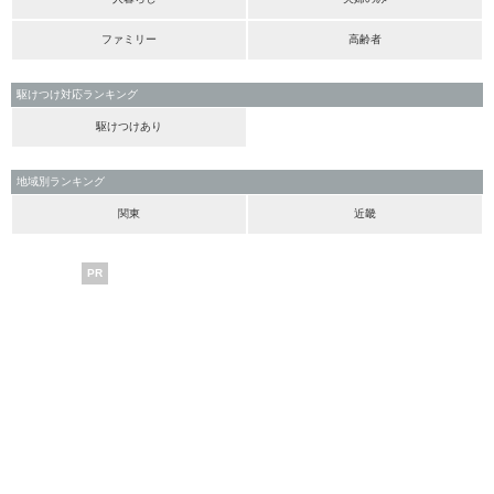
ファミリー
高齢者
駆けつけ対応ランキング
駆けつけあり
地域別ランキング
関東
近畿
PR