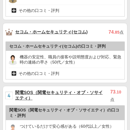
その他の口コミ・評判
セコム・ホームセキュリティ(セコム)
74
.85
点
セコム・ホームセキュリティ(セコム)の口コミ・評判
機器の安定性、職員の接客や説明態度および対応、緊急
時の連絡の早さ（50代／女性）
その他の口コミ・評判
73
.10
関電SOS（関電セキュリティ・オブ・ソサイ
エティ）
点
関電SOS（関電セキュリティ・オブ・ソサイエティ）の口コ
ミ・評判
つけているだけで安心感がある（60代以上／女性）