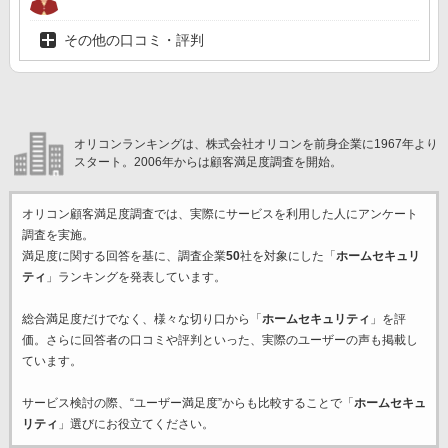
その他の口コミ・評判
オリコンランキングは、株式会社オリコンを前身企業に1967年より
スタート。2006年からは顧客満足度調査を開始。
オリコン顧客満足度調査では、実際にサービスを利用した
人にアンケート
調査を実施。
満足度に関する回答を基に、調査企業
50
社を対象にした「
ホームセキュリ
ティ
」ランキングを発表しています。
総合満足度だけでなく、様々な切り口から「
ホームセキュリティ
」を評
価。さらに回答者の口コミや評判といった、実際のユーザーの声も掲載し
ています。
サービス検討の際、“ユーザー満足度”からも比較することで「
ホームセキュ
リティ
」選びにお役立てください。