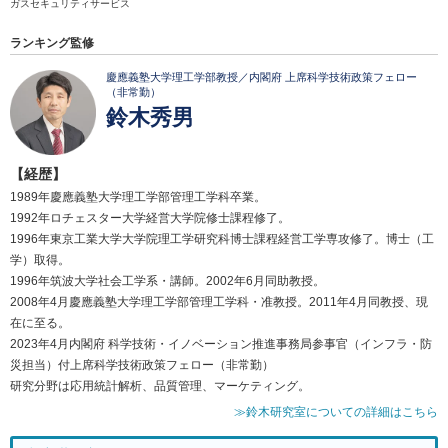
ガスセキュリティサービス
ランキング監修
慶應義塾大学理工学部教授／内閣府 上席科学技術政策フェロー
（非常勤）
鈴木秀男
【経歴】
1989年慶應義塾大学理工学部管理工学科卒業。
1992年ロチェスター大学経営大学院修士課程修了。
1996年東京工業大学大学院理工学研究科博士課程経営工学専攻修了。博士（工
学）取得。
1996年筑波大学社会工学系・講師。2002年6月同助教授。
2008年4月慶應義塾大学理工学部管理工学科・准教授。2011年4月同教授、現
在に至る。
2023年4月内閣府 科学技術・イノベーション推進事務局参事官（インフラ・防
災担当）付上席科学技術政策フェロー（非常勤）
研究分野は応用統計解析、品質管理、マーケティング。
≫鈴木研究室についての詳細はこちら