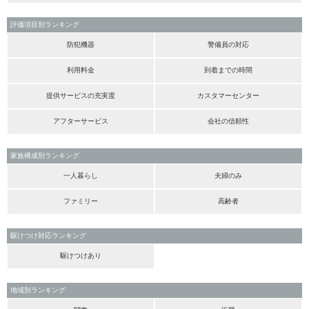
評価項目別ランキング
防犯機器
警備員の対応
利用料金
到着までの時間
提供サービスの充実度
カスタマーセンター
アフターサービス
会社の信頼性
家族構成別ランキング
一人暮らし
夫婦のみ
ファミリー
高齢者
駆けつけ対応ランキング
駆けつけあり
地域別ランキング