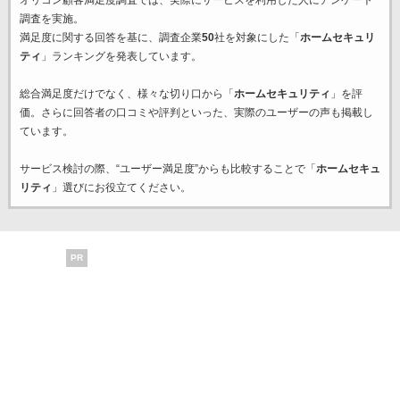
オリコン顧客満足度調査では、実際にサービスを利用した
人にアンケート
調査を実施。
満足度に関する回答を基に、調査企業
50
社を対象にした「
ホームセキュリ
ティ
」ランキングを発表しています。
総合満足度だけでなく、様々な切り口から「
ホームセキュリティ
」を評
価。さらに回答者の口コミや評判といった、実際のユーザーの声も掲載し
ています。
サービス検討の際、“ユーザー満足度”からも比較することで「
ホームセキュ
リティ
」選びにお役立てください。
PR