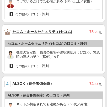
つけているだけで安心感がある（60代以上／女性）
その他の口コミ・評判
セコム・ホームセキュリティ(セコム)
75
.29
点
セコム・ホームセキュリティ(セコム)の口コミ・評判
機器の安定性、職員の接客や説明態度および対応、緊急
時の連絡の早さ（50代／女性）
その他の口コミ・評判
ALSOK（綜合警備保障）
74
.87
点
ALSOK（綜合警備保障）の口コミ・評判
ネットが切断されても連絡がある（50代／男性）