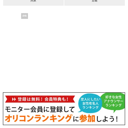
関東
近畿
PR