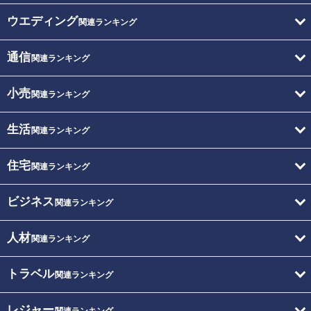
ウエディング
関連ランキング
通信
関連ランキング
小売
関連ランキング
生活
関連ランキング
住宅
関連ランキング
ビジネス
関連ランキング
人材
関連ランキング
トラベル
関連ランキング
レジャー
関連ランキング