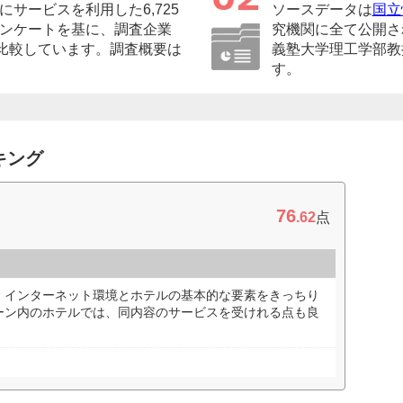
サービスを利用した6,725
ソースデータは
国立
ンケートを基に、調査企業
究機関に全て公開さ
底比較しています。調査概要は
義塾大学理工学部教
す。
キング
76
.62
点
、インターネット環境とホテルの基本的な要素をきっちり
ーン内のホテルでは、同内容のサービスを受けれる点も良