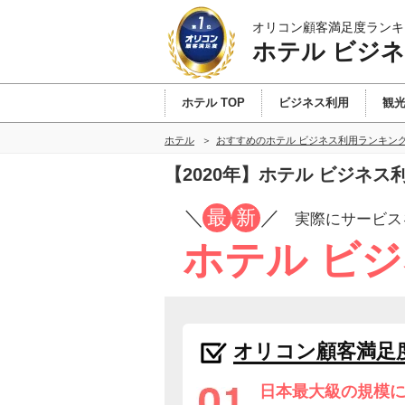
オリコン顧客満足度ランキ
ホテル ビジ
ホテル TOP
ビジネス利用
観
ホテル
おすすめのホテル ビジネス利用ランキン
【2020年】ホテル ビジネ
／
最
新
／
実際にサービス
ホテル ビ
オリコン顧客満足
日本最大級の規模