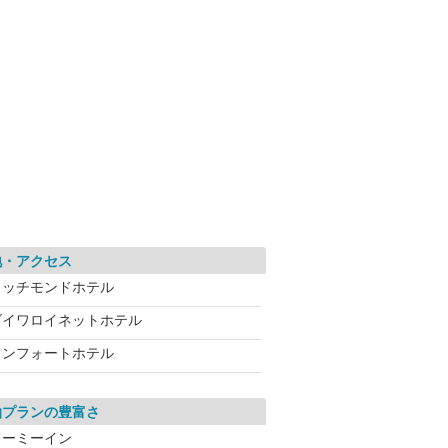
地・アクセス
リッチモンドホテル
ダイワロイネットホテル
コンフォートホテル
泊プランの豊富さ
ドーミーイン