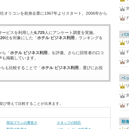
オリコンを前身企業に1967年よりスタート。2006年から
サービスを利用した
6,725
人にアンケート調査を実施。
バ
120
社を対象にした「
ホテル ビジネス利用
」ランキングを
から「
ホテル ビジネス利用
」を評価。さらに回答者の口コ
声も掲載しています。
からも比較することで「
ホテル ビジネス利用
」選びにお役
ベ
に並び替えて比較することが出来ます。
朝
宿泊プランの豊富さ
スタッフの対応