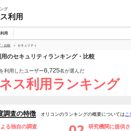
ング
ネス利用
光利用
グ・比較
セキュリティ
ス利用のセキュリティランキング・比較
6,725
を利用したユーザー
名が選んだ
ジネス利用ランキング
度調査の特徴
オリコンのランキングの概要については
こ
による独自の調査
研究機関に提供さ