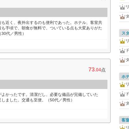
街も近く、夜外出するのも便利であった。ホテル、客室共
段も手頃で、朝食が無料で、ついている点も大変ありがた
ス
30代／男性）
73
.04
点
ホ
がよかったです。清潔だし、必要な備品が完備していた
しました。交通も至便。（50代／男性）
客