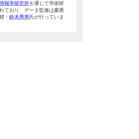
情報学研究所
を通じて学術研
れており、データ監修は慶應
授・
鈴木秀男
氏が行っていま