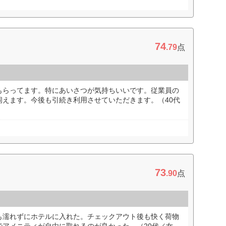
74
.79
点
もらってます。特にあいさつが気持ちいいです。従業員の
伺えます。今後も引続き利用させていただきます。（40代
73
.90
点
も濡れずにホテルに入れた。チェックアウト後も快く荷物