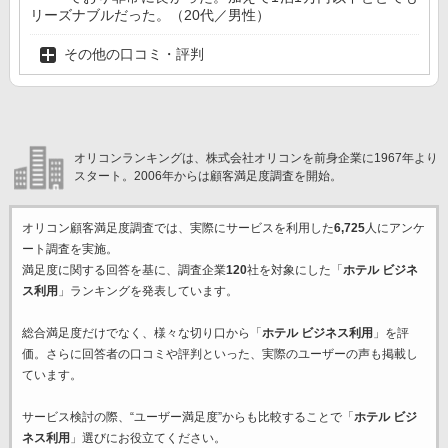
リーズナブルだった。（20代／男性）
その他の口コミ・評判
オリコンランキングは、株式会社オリコンを前身企業に1967年より
スタート。2006年からは顧客満足度調査を開始。
オリコン顧客満足度調査では、実際にサービスを利用した
6,725
人にアンケ
ート調査を実施。
満足度に関する回答を基に、調査企業
120
社を対象にした「
ホテル ビジネ
ス利用
」ランキングを発表しています。
総合満足度だけでなく、様々な切り口から「
ホテル ビジネス利用
」を評
価。さらに回答者の口コミや評判といった、実際のユーザーの声も掲載し
ています。
サービス検討の際、“ユーザー満足度”からも比較することで「
ホテル ビジ
ネス利用
」選びにお役立てください。