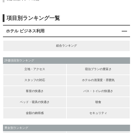
項目別ランキング一覧
ホテル ビジネス利用
総合ランキング
評価項目別ランキング
立地・アクセス
宿泊プランの豊富さ
スタッフの対応
ホテルの清潔度・雰囲気
客室の快適さ
バス・トイレの快適さ
ベッド・寝具の快適さ
朝食
金額の納得感
セキュリティ
男女別ランキング