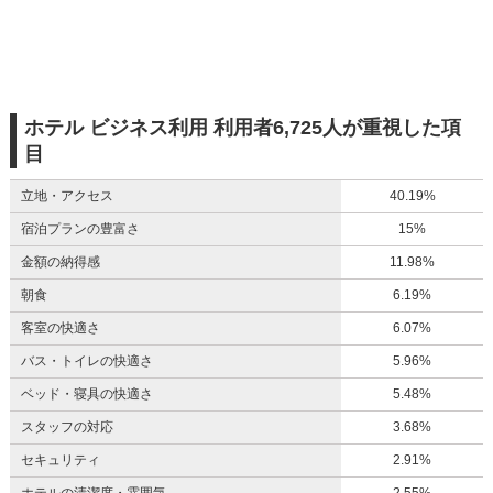
ホテル ビジネス利用 利用者6,725人が重視した項
目
立地・アクセス
40.19%
宿泊プランの豊富さ
15%
金額の納得感
11.98%
朝食
6.19%
客室の快適さ
6.07%
バス・トイレの快適さ
5.96%
ベッド・寝具の快適さ
5.48%
スタッフの対応
3.68%
セキュリティ
2.91%