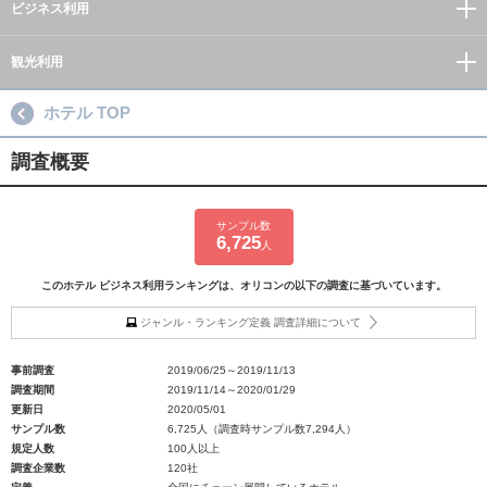
ビジネス利用
観光利用
ホテル TOP
調査概要
サンプル数
6,725
人
このホテル ビジネス利用ランキングは、オリコンの以下の調査に基づいています。
ジャンル・ランキング定義 調査詳細について
事前調査
2019/06/25～2019/11/13
調査期間
2019/11/14～2020/01/29
更新日
2020/05/01
サンプル数
6,725人（調査時サンプル数7,294人）
規定人数
100人以上
調査企業数
120社