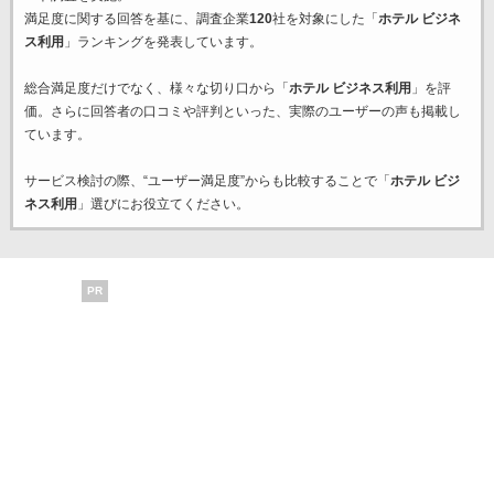
満足度に関する回答を基に、調査企業
120
社を対象にした「
ホテル ビジネ
ス利用
」ランキングを発表しています。
総合満足度だけでなく、様々な切り口から「
ホテル ビジネス利用
」を評
価。さらに回答者の口コミや評判といった、実際のユーザーの声も掲載し
ています。
サービス検討の際、“ユーザー満足度”からも比較することで「
ホテル ビジ
ネス利用
」選びにお役立てください。
PR