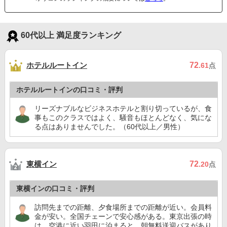
60代以上 満足度ランキング
ホテルルートイン
72
.61
点
ホテルルートインの口コミ・評判
リーズナブルなビジネスホテルと割り切っているが、食
事もこのクラスではよく、騒音もほとんどなく、気にな
る点はありませんでした。（60代以上／男性）
東横イン
72
.20
点
東横インの口コミ・評判
訪問先までの距離、夕食場所までの距離が近い。会員料
金が安い。全国チェーンで安心感がある。東京出張の時
は、空港に近い羽田に泊まると、朝無料送迎バスがあり