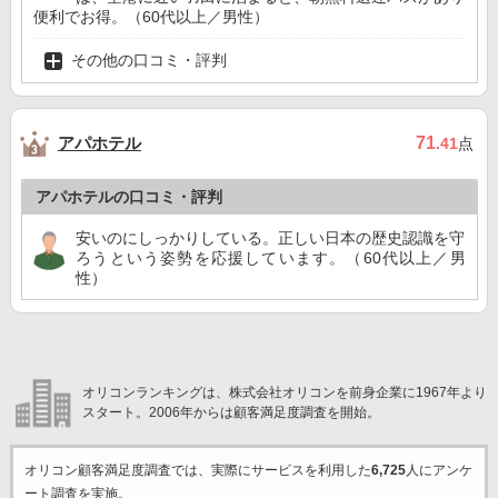
便利でお得。（60代以上／男性）
その他の口コミ・評判
アパホテル
71
.41
点
アパホテルの口コミ・評判
安いのにしっかりしている。正しい日本の歴史認識を守
ろうという姿勢を応援しています。（60代以上／男
性）
オリコンランキングは、株式会社オリコンを前身企業に1967年より
スタート。2006年からは顧客満足度調査を開始。
オリコン顧客満足度調査では、実際にサービスを利用した
6,725
人にアンケ
ート調査を実施。