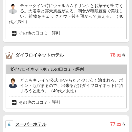
チェックイン時にウェルカムドリンクとお菓子が出てく
る。大浴場と露天風呂がある。朝食が種類豊富で美味し
い。荷物をチェックアウト後も預かって貰える。（40
代／男性）
その他の口コミ・評判
ダイワロイネットホテル
78
.02
点
ダイワロイネットホテルの口コミ・評判
どこもキレイで公式HPからだと少し安く泊まれる、ポ
イントも貯まるので、出来るだけダイワロイネットに泊
まろうと思う。（40代／女性）
その他の口コミ・評判
スーパーホテル
77
.22
点