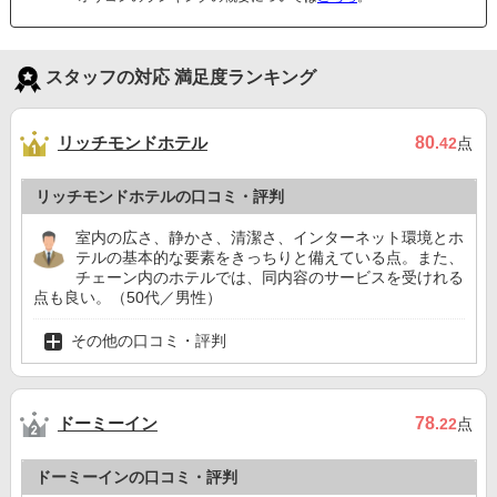
スタッフの対応 満足度ランキング
リッチモンドホテル
80
.42
点
リッチモンドホテルの口コミ・評判
室内の広さ、静かさ、清潔さ、インターネット環境とホ
テルの基本的な要素をきっちりと備えている点。また、
チェーン内のホテルでは、同内容のサービスを受けれる
点も良い。（50代／男性）
その他の口コミ・評判
ドーミーイン
78
.22
点
ドーミーインの口コミ・評判