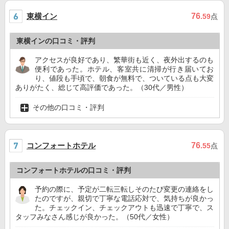
東横イン
76
.59
点
東横インの口コミ・評判
アクセスが良好であり、繁華街も近く、夜外出するのも
便利であった。ホテル、客室共に清掃が行き届いてお
り、値段も手頃で、朝食が無料で、ついている点も大変
ありがたく、総じて高評価であった。（30代／男性）
その他の口コミ・評判
コンフォートホテル
76
.55
点
コンフォートホテルの口コミ・評判
予約の際に、予定が二転三転しそのたび変更の連絡をし
たのですが、親切で丁寧な電話応対で、気持ちが良かっ
た。チェックイン、チェックアウトも迅速で丁寧で、ス
タッフみなさん感じが良かった。（50代／女性）