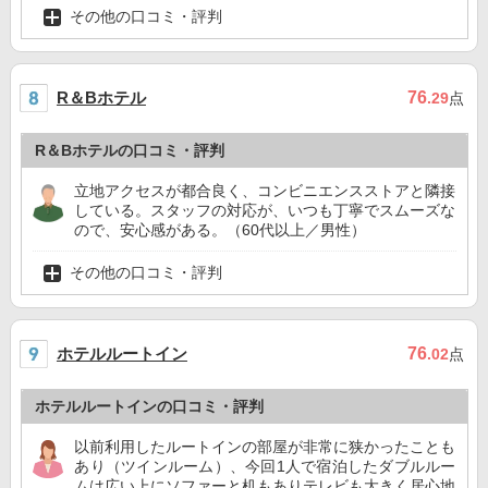
その他の口コミ・評判
R＆Bホテル
76
.29
点
R＆Bホテルの口コミ・評判
立地アクセスが都合良く、コンビニエンスストアと隣接
している。スタッフの対応が、いつも丁寧でスムーズな
ので、安心感がある。（60代以上／男性）
その他の口コミ・評判
ホテルルートイン
76
.02
点
ホテルルートインの口コミ・評判
以前利用したルートインの部屋が非常に狭かったことも
あり（ツインルーム）、今回1人で宿泊したダブルルー
ムは広い上にソファーと机もありテレビも大きく居心地