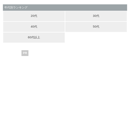
年代別ランキング
20代
30代
40代
50代
60代以上
PR