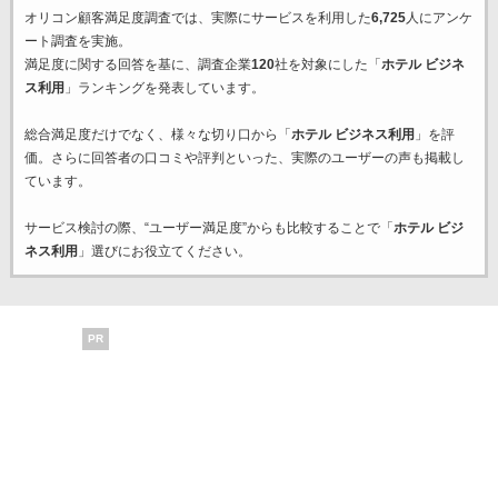
オリコン顧客満足度調査では、実際にサービスを利用した
6,725
人にアンケ
ート調査を実施。
満足度に関する回答を基に、調査企業
120
社を対象にした「
ホテル ビジネ
ス利用
」ランキングを発表しています。
総合満足度だけでなく、様々な切り口から「
ホテル ビジネス利用
」を評
価。さらに回答者の口コミや評判といった、実際のユーザーの声も掲載し
ています。
サービス検討の際、“ユーザー満足度”からも比較することで「
ホテル ビジ
ネス利用
」選びにお役立てください。
PR