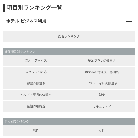
項目別ランキング一覧
ホテル ビジネス利用
総合ランキング
評価項目別ランキング
立地・アクセス
宿泊プランの豊富さ
スタッフの対応
ホテルの清潔度・雰囲気
客室の快適さ
バス・トイレの快適さ
ベッド・寝具の快適さ
朝食
金額の納得感
セキュリティ
男女別ランキング
男性
女性