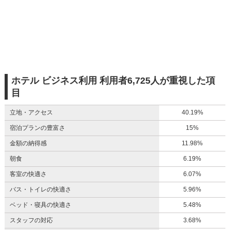
ホテル ビジネス利用 利用者6,725人が重視した項
目
立地・アクセス
40.19%
宿泊プランの豊富さ
15%
金額の納得感
11.98%
朝食
6.19%
客室の快適さ
6.07%
バス・トイレの快適さ
5.96%
ベッド・寝具の快適さ
5.48%
スタッフの対応
3.68%