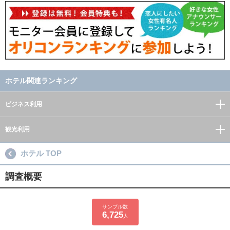
ホテル関連ランキング
ビジネス利用
観光利用
ホテル TOP
調査概要
サンプル数
6,725
人