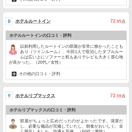
ホテルルートイン
72
.95
点
ホテルルートインの口コミ・評判
以前利用したルートインの部屋が非常に狭かったことも
あり（ツインルーム）、今回1人で宿泊したダブルルー
ムは広い上にソファーと机もありテレビも大きく居心地
が良かった。（20代／女性）
その他の口コミ・評判
ホテルリブマックス
72
.59
点
ホテルリブマックスの口コミ・評判
部屋がちょっと広めだったのがよかったです。清潔だ
し、必要な備品が完備していたし、朝食がおいしく、全
く満足しました。交通も至便。（50代／男性）