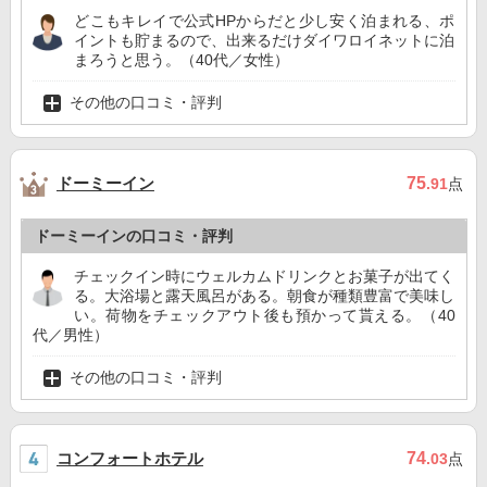
どこもキレイで公式HPからだと少し安く泊まれる、ポ
イントも貯まるので、出来るだけダイワロイネットに泊
まろうと思う。（40代／女性）
その他の口コミ・評判
ドーミーイン
75
.91
点
ドーミーインの口コミ・評判
チェックイン時にウェルカムドリンクとお菓子が出てく
る。大浴場と露天風呂がある。朝食が種類豊富で美味し
い。荷物をチェックアウト後も預かって貰える。（40
代／男性）
その他の口コミ・評判
コンフォートホテル
74
.03
点