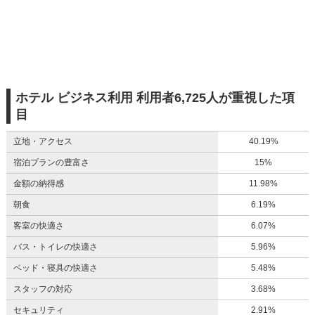
ホテル ビジネス利用 利用者6,725人が重視した項
目
立地・アクセス
40.19%
宿泊プランの豊富さ
15%
金額の納得感
11.98%
朝食
6.19%
客室の快適さ
6.07%
バス・トイレの快適さ
5.96%
ベッド・寝具の快適さ
5.48%
スタッフの対応
3.68%
セキュリティ
2.91%