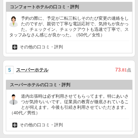
コンフォートホテルの口コミ・評判
予約の際に、予定が二転三転しそのたび変更の連絡をし
たのですが、親切で丁寧な電話応対で、気持ちが良かっ
た。チェックイン、チェックアウトも迅速で丁寧で、ス
タッフみなさん感じが良かった。（50代／女性）
その他の口コミ・評判
スーパーホテル
73
.81
点
スーパーホテルの口コミ・評判
道内出張時は必ず利用させてもらってます。特にあいさ
つが気持ちいいです。従業員の教育が徹底されているこ
とが伺えます。今後も引続き利用させていただきます。
（40代／男性）
その他の口コミ・評判