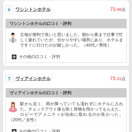
ワシントンホテル
73
.48
点
ワシントンホテルの口コミ・評判
立地が便利で良いと思いました。朝から夜まで仕事で忙
しく疲れていたが、分かりやすい場所にあり、ホテルま
ですぐに行けたのが嬉しかった。（40代／男性）
その他の口コミ・評判
ヴィアインホテル
73
.31
点
ヴィアインホテルの口コミ・評判
駅から近く、雨が降っていても濡れずにホテルに入れ
た。チェックアウト後も快く荷物を預かってもらえた。
ロビーでアメニティが自由に取れるのが良かった。
（20代／女性）
その他の口コミ・評判