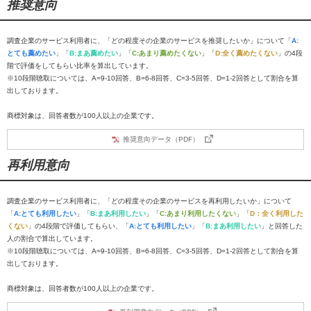
推奨意向
調査企業のサービス利用者に、「どの程度その企業のサービスを推奨したいか」について「
A:
とても薦めたい
」「
B:まあ薦めたい
」「
C:あまり薦めたくない
」「
D:全く薦めたくない
」の4段
階で評価をしてもらい比率を算出しています。
※10段階聴取については、A=9-10回答、B=6-8回答、C=3-5回答、D=1-2回答として割合を算
出しております。
商標対象は、回答者数が100人以上の企業です。
推奨意向データ（PDF）
再利用意向
調査企業のサービス利用者に、「どの程度その企業のサービスを再利用したいか」について
「
A:とても利用したい
」「
B:まあ利用したい
」「
C:あまり利用したくない
」「
D：全く利用した
くない
」の4段階で評価してもらい、「
A:とても利用したい
」「
B:まあ利用したい
」と回答した
人の割合で算出しています。
※10段階聴取については、A=9-10回答、B=6-8回答、C=3-5回答、D=1-2回答として割合を算
出しております。
商標対象は、回答者数が100人以上の企業です。