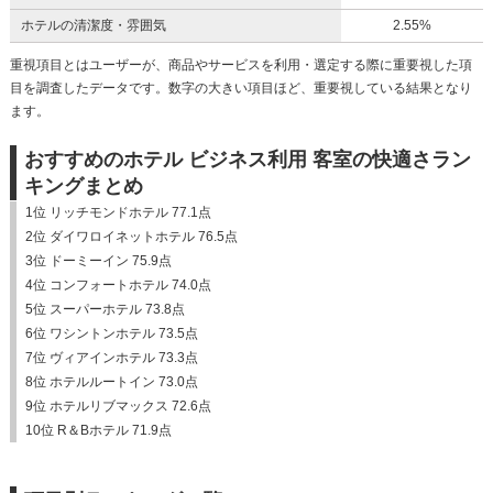
ホテルの清潔度・雰囲気
2.55%
重視項目とはユーザーが、商品やサービスを利用・選定する際に重要視した項
目を調査したデータです。数字の大きい項目ほど、重要視している結果となり
ます。
おすすめのホテル ビジネス利用 客室の快適さラン
キングまとめ
1位 リッチモンドホテル 77.1点
2位 ダイワロイネットホテル 76.5点
3位 ドーミーイン 75.9点
4位 コンフォートホテル 74.0点
5位 スーパーホテル 73.8点
6位 ワシントンホテル 73.5点
7位 ヴィアインホテル 73.3点
8位 ホテルルートイン 73.0点
9位 ホテルリブマックス 72.6点
10位 R＆Bホテル 71.9点