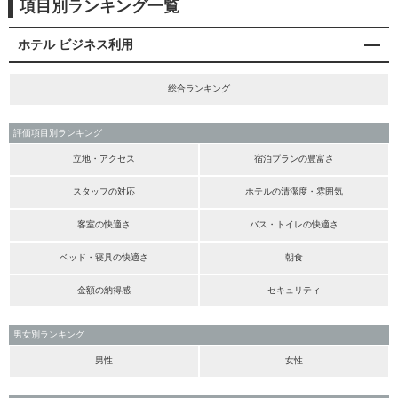
項目別ランキング一覧
ホテル ビジネス利用
総合ランキング
評価項目別ランキング
立地・アクセス
宿泊プランの豊富さ
スタッフの対応
ホテルの清潔度・雰囲気
客室の快適さ
バス・トイレの快適さ
ベッド・寝具の快適さ
朝食
金額の納得感
セキュリティ
男女別ランキング
男性
女性