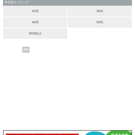
年代別ランキング
20代
30代
40代
50代
60代以上
PR