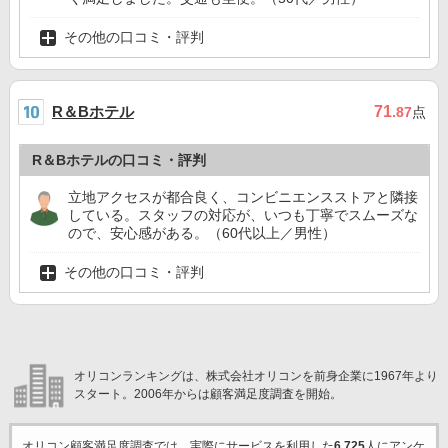
その他の口コミ・評判
R＆Bホテル
71
.87
点
R＆Bホテルの口コミ・評判
立地アクセスが都合良く、コンビニエンスストアと隣接
している。スタッフの対応が、いつも丁寧でスムーズな
ので、安心感がある。（60代以上／男性）
その他の口コミ・評判
オリコンランキングは、株式会社オリコンを前身企業に1967年より
スタート。2006年からは顧客満足度調査を開始。
オリコン顧客満足度調査では、実際にサービスを利用した
6,725
人にアンケ