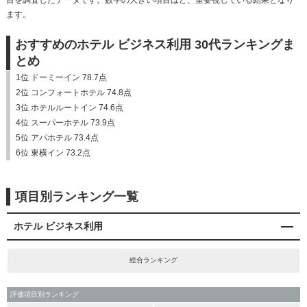
目を調査したデータです。数字の大きい項目ほど、重要視している結果となり
ます。
おすすめのホテル ビジネス利用 30代ランキングま
とめ
1位 ドーミーイン 78.7点
2位 コンフォートホテル 74.8点
3位 ホテルルートイン 74.6点
4位 スーパーホテル 73.9点
5位 アパホテル 73.4点
6位 東横イン 73.2点
項目別ランキング一覧
ホテル ビジネス利用
総合ランキング
評価項目別ランキング