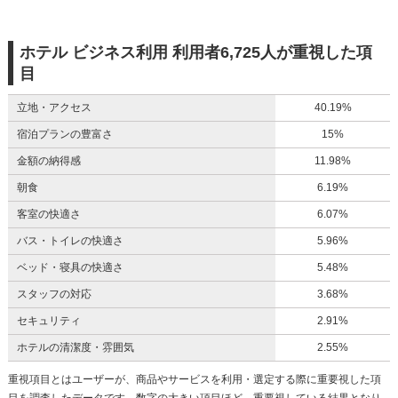
ホテル ビジネス利用 利用者6,725人が重視した項
目
立地・アクセス
40.19%
宿泊プランの豊富さ
15%
金額の納得感
11.98%
朝食
6.19%
客室の快適さ
6.07%
バス・トイレの快適さ
5.96%
ベッド・寝具の快適さ
5.48%
スタッフの対応
3.68%
セキュリティ
2.91%
ホテルの清潔度・雰囲気
2.55%
重視項目とはユーザーが、商品やサービスを利用・選定する際に重要視した項