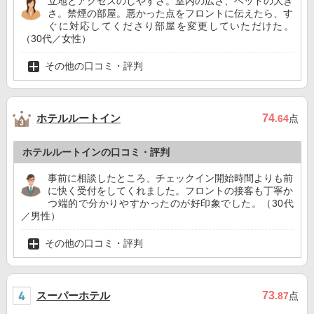
立地とアクセスのしやすさ。室内の広さ、ベッドの大き
さ。禁煙の部屋。悪かった点をフロントに伝えたら、す
ぐに対応してくださり部屋を変更していただけた。
（30代／女性）
その他の口コミ・評判
ホテルルートイン
74
.64
点
ホテルルートインの口コミ・評判
事前に相談したところ、チェックイン開始時間よりも前
に快く受付をしてくれました。フロントの接客も丁寧か
つ端的で分かりやすかったのが好印象でした。（30代
／男性）
その他の口コミ・評判
スーパーホテル
73
.87
点