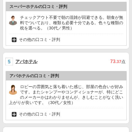
スーパーホテルの口コミ・評判
チェックアウト不要で朝の混雑が回避できる。朝食が無
料でついており、種類も必要十分である。色々な種類の
枕を選べる。（30代／男性）
その他の口コミ・評判
アパホテル
73
.37
点
アパホテルの口コミ・評判
ロビーの雰囲気と落ち着いた感じ、部屋の色合いが好み
です。またシャンプーやコンディショナーが、特にどこ
のメーカーかはわかりませんが、きしむことがなく洗い
上がりが良いです。（30代／女性）
その他の口コミ・評判