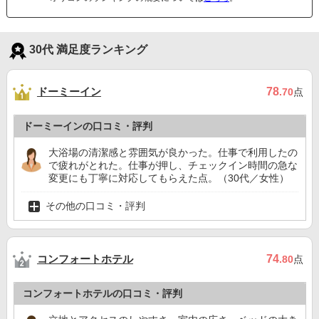
30代 満足度ランキング
ドーミーイン
78
.70
点
ドーミーインの口コミ・評判
大浴場の清潔感と雰囲気が良かった。仕事で利用したの
で疲れがとれた。仕事が押し、チェックイン時間の急な
変更にも丁寧に対応してもらえた点。（30代／女性）
その他の口コミ・評判
コンフォートホテル
74
.80
点
コンフォートホテルの口コミ・評判