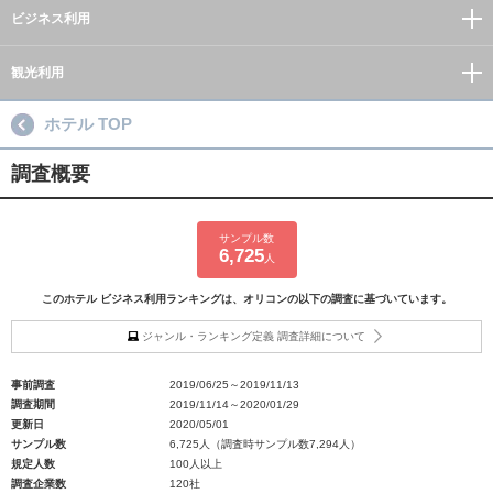
ビジネス利用
観光利用
ホテル TOP
調査概要
サンプル数
6,725
人
このホテル ビジネス利用ランキングは、オリコンの以下の調査に基づいています。
ジャンル・ランキング定義 調査詳細について
事前調査
2019/06/25～2019/11/13
調査期間
2019/11/14～2020/01/29
更新日
2020/05/01
サンプル数
6,725人（調査時サンプル数7,294人）
規定人数
100人以上
調査企業数
120社