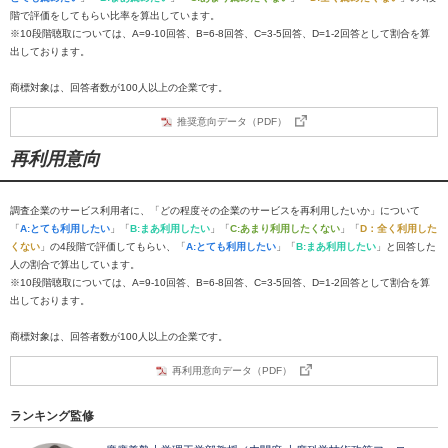
階で評価をしてもらい比率を算出しています。
※10段階聴取については、A=9-10回答、B=6-8回答、C=3-5回答、D=1-2回答として割合を算
出しております。
商標対象は、回答者数が100人以上の企業です。
推奨意向データ（PDF）
再利用意向
調査企業のサービス利用者に、「どの程度その企業のサービスを再利用したいか」について
「
A:とても利用したい
」「
B:まあ利用したい
」「
C:あまり利用したくない
」「
D：全く利用した
くない
」の4段階で評価してもらい、「
A:とても利用したい
」「
B:まあ利用したい
」と回答した
人の割合で算出しています。
※10段階聴取については、A=9-10回答、B=6-8回答、C=3-5回答、D=1-2回答として割合を算
出しております。
商標対象は、回答者数が100人以上の企業です。
再利用意向データ（PDF）
ランキング監修