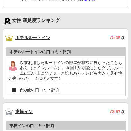
女性 満足度ランキング
ホテルルートイン
75
.35
点
ホテルルートインの口コミ・評判
以前利用したルートインの部屋が非常に狭かったことも
あり（ツインルーム）、今回1人で宿泊したダブルルー
ムは広い上にソファーと机もありテレビも大きく居心地
が良かった。（20代／女性）
その他の口コミ・評判
東横イン
73
.97
点
東横インの口コミ・評判