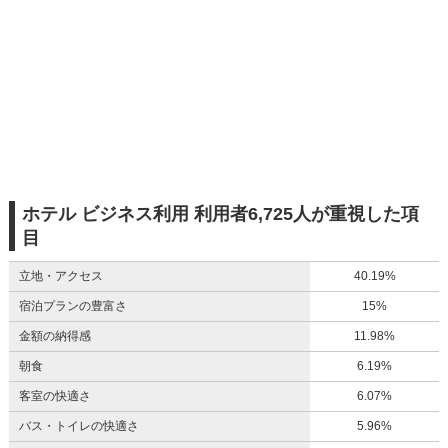
ホテル ビジネス利用 利用者6,725人が重視した項
目
立地・アクセス
40.19%
宿泊プランの豊富さ
15%
金額の納得感
11.98%
朝食
6.19%
客室の快適さ
6.07%
バス・トイレの快適さ
5.96%