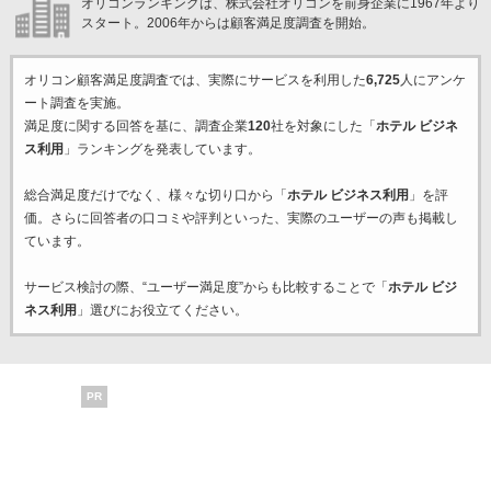
オリコンランキングは、株式会社オリコンを前身企業に1967年より
スタート。2006年からは顧客満足度調査を開始。
オリコン顧客満足度調査では、実際にサービスを利用した
6,725
人にアンケ
ート調査を実施。
満足度に関する回答を基に、調査企業
120
社を対象にした「
ホテル ビジネ
ス利用
」ランキングを発表しています。
総合満足度だけでなく、様々な切り口から「
ホテル ビジネス利用
」を評
価。さらに回答者の口コミや評判といった、実際のユーザーの声も掲載し
ています。
サービス検討の際、“ユーザー満足度”からも比較することで「
ホテル ビジ
ネス利用
」選びにお役立てください。
PR