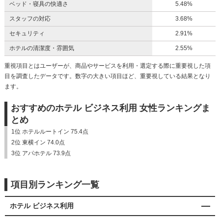
ベッド・寝具の快適さ
5.48%
スタッフの対応
3.68%
セキュリティ
2.91%
ホテルの清潔度・雰囲気
2.55%
重視項目とはユーザーが、商品やサービスを利用・選定する際に重要視した項
目を調査したデータです。数字の大きい項目ほど、重要視している結果となり
ます。
おすすめのホテル ビジネス利用 女性ランキングま
とめ
1位 ホテルルートイン 75.4点
2位 東横イン 74.0点
3位 アパホテル 73.9点
項目別ランキング一覧
ホテル ビジネス利用