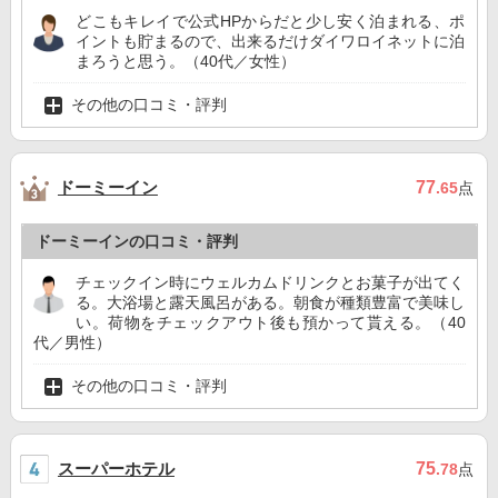
どこもキレイで公式HPからだと少し安く泊まれる、ポ
イントも貯まるので、出来るだけダイワロイネットに泊
まろうと思う。（40代／女性）
その他の口コミ・評判
ドーミーイン
77
.65
点
ドーミーインの口コミ・評判
チェックイン時にウェルカムドリンクとお菓子が出てく
る。大浴場と露天風呂がある。朝食が種類豊富で美味し
い。荷物をチェックアウト後も預かって貰える。（40
代／男性）
その他の口コミ・評判
スーパーホテル
75
.78
点