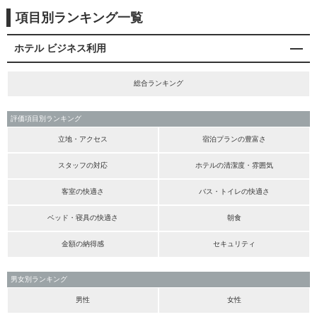
項目別ランキング一覧
ホテル ビジネス利用
総合ランキング
評価項目別ランキング
立地・アクセス
宿泊プランの豊富さ
スタッフの対応
ホテルの清潔度・雰囲気
客室の快適さ
バス・トイレの快適さ
ベッド・寝具の快適さ
朝食
金額の納得感
セキュリティ
男女別ランキング
男性
女性