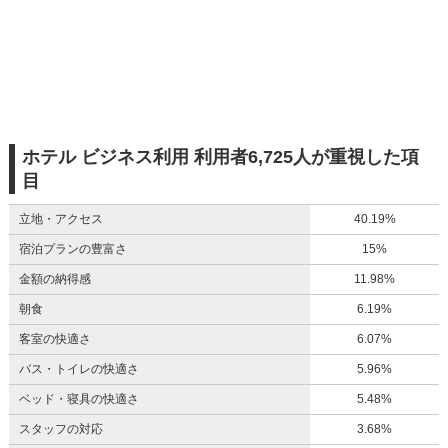
ホテル ビジネス利用 利用者6,725人が重視した項
目
立地・アクセス
40.19%
宿泊プランの豊富さ
15%
金額の納得感
11.98%
朝食
6.19%
客室の快適さ
6.07%
バス・トイレの快適さ
5.96%
ベッド・寝具の快適さ
5.48%
スタッフの対応
3.68%