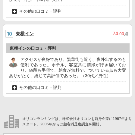
その他の口コミ・評判
東横イン
74
.03
点
東横インの口コミ・評判
アクセスが良好であり、繁華街も近く、夜外出するのも
便利であった。ホテル、客室共に清掃が行き届いてお
り、値段も手頃で、朝食が無料で、ついている点も大変
ありがたく、総じて高評価であった。（30代／男性）
その他の口コミ・評判
オリコンランキングは、株式会社オリコンを前身企業に1967年より
スタート。2006年からは顧客満足度調査を開始。