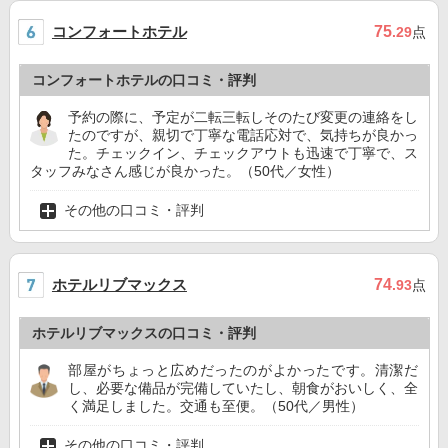
コンフォートホテル
75
.29
点
コンフォートホテルの口コミ・評判
予約の際に、予定が二転三転しそのたび変更の連絡をし
たのですが、親切で丁寧な電話応対で、気持ちが良かっ
た。チェックイン、チェックアウトも迅速で丁寧で、ス
タッフみなさん感じが良かった。（50代／女性）
その他の口コミ・評判
ホテルリブマックス
74
.93
点
ホテルリブマックスの口コミ・評判
部屋がちょっと広めだったのがよかったです。清潔だ
し、必要な備品が完備していたし、朝食がおいしく、全
く満足しました。交通も至便。（50代／男性）
その他の口コミ・評判