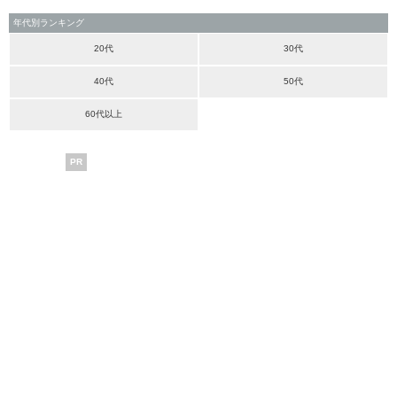
年代別ランキング
20代
30代
40代
50代
60代以上
PR