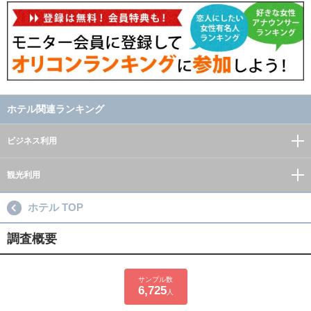
ホテル関連ランキング
ビジネス利用
観光利用
ホテル TOP
調査概要
サンプル数
6,725
人