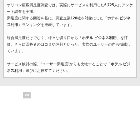
オリコン顧客満足度調査では、実際にサービスを利用した
6,725
人にアンケ
ート調査を実施。
満足度に関する回答を基に、調査企業
120
社を対象にした「
ホテル ビジネ
ス利用
」ランキングを発表しています。
総合満足度だけでなく、様々な切り口から「
ホテル ビジネス利用
」を評
価。さらに回答者の口コミや評判といった、実際のユーザーの声も掲載し
ています。
サービス検討の際、“ユーザー満足度”からも比較することで「
ホテル ビジ
ネス利用
」選びにお役立てください。
PR