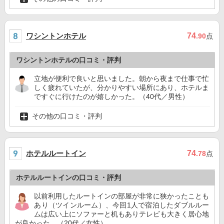
ワシントンホテル
74
.90
点
ワシントンホテルの口コミ・評判
立地が便利で良いと思いました。朝から夜まで仕事で忙
しく疲れていたが、分かりやすい場所にあり、ホテルま
ですぐに行けたのが嬉しかった。（40代／男性）
その他の口コミ・評判
ホテルルートイン
74
.78
点
ホテルルートインの口コミ・評判
以前利用したルートインの部屋が非常に狭かったことも
あり（ツインルーム）、今回1人で宿泊したダブルルー
ムは広い上にソファーと机もありテレビも大きく居心地
が良かった。（20代／女性）