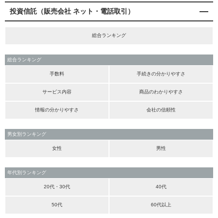
投資信託（販売会社 ネット・電話取引）
総合ランキング
総合ランキング
手数料
手続きの分かりやすさ
サービス内容
商品のわかりやすさ
情報の分かりやすさ
会社の信頼性
男女別ランキング
女性
男性
年代別ランキング
20代・30代
40代
50代
60代以上