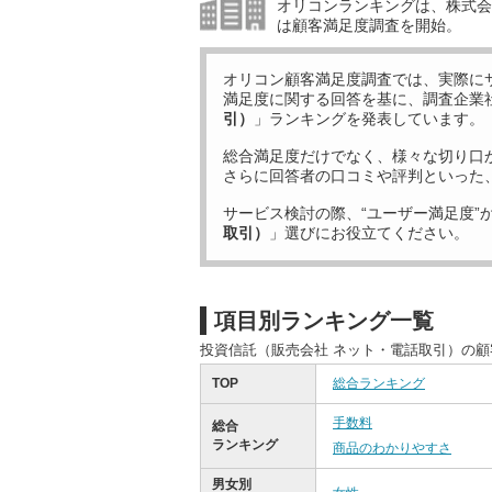
オリコンランキングは、株式会社
は顧客満足度調査を開始。
オリコン顧客満足度調査では、実際に
満足度に関する回答を基に、調査企業
引）
」ランキングを発表しています。
総合満足度だけでなく、様々な切り口
さらに回答者の口コミや評判といった
サービス検討の際、“ユーザー満足度”
取引）
」選びにお役立てください。
項目別ランキング一覧
投資信託（販売会社 ネット・電話取引）の
TOP
総合ランキング
手数料
総合
ランキング
商品のわかりやすさ
男女別