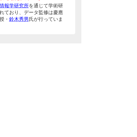
情報学研究所
を通じて学術研
れており、データ監修は慶應
授・
鈴木秀男
氏が行っていま