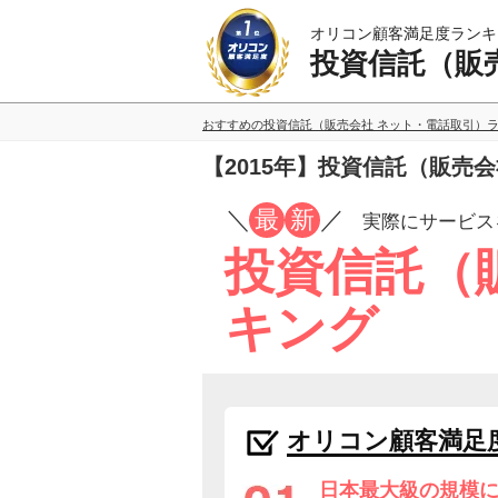
オリコン顧客満足度ランキ
投資信託（販
おすすめの投資信託（販売会社 ネット・電話取引）
【2015年】投資信託（販売
／
最
新
／
実際にサービス
投資信託（
キング
オリコン顧客満足
日本最大級の規模