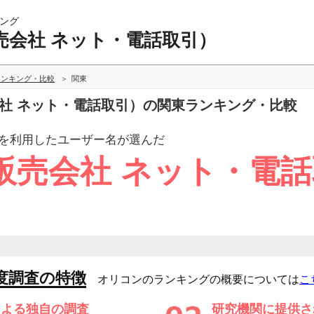
ング
売会社 ネット・電話取引）
ランキング・比較
関東
会社 ネット・電話取引）の関東ランキング・比較
を利用したユーザー
名が選んだ
販売会社 ネット・電
度調査の特徴
オリコンのランキングの概要については
こ
による独自の調査
研究機関に提供さ