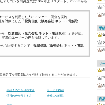
オリコンを前身企業に1967年よりスタート。2006年から
S
サービスを利用した
人にアンケート調査を実施。
社を対象にした「
投資信託（販売会社 ネット・電話取
手
から「
投資信託（販売会社 ネット・電話取引）
」を評価。
、実際のユーザーの声も掲載しています。
からも比較することで「
投資信託（販売会社 ネット・電話
S
サ
S
顧客満足度を項目別に並び替えて比較することが出来ます。
手続きの分かりやすさ
サービス内容
情報の分かりやすさ
会社の信頼性
商