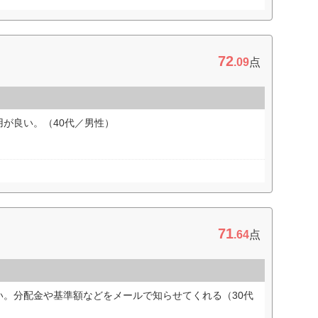
72
.09
点
が良い。（40代／男性）
71
.64
点
い。分配金や基準額などをメールで知らせてくれる（30代