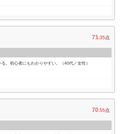
71
.35
点
いる。初心者にもわかりやすい。（40代／女性）
70
.55
点