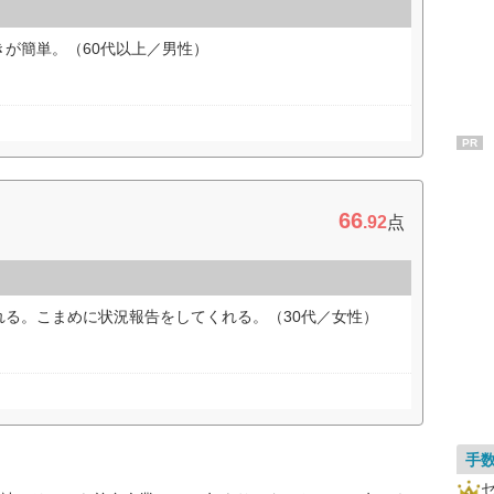
が簡単。（60代以上／男性）
PR
66
.92
点
れる。こまめに状況報告をしてくれる。（30代／女性）
手