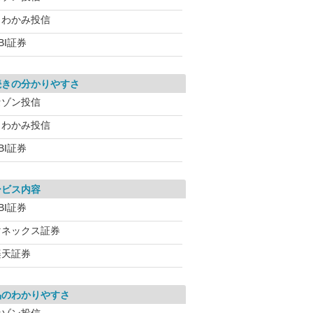
さわかみ投信
BI証券
続きの分かりやすさ
セゾン投信
さわかみ投信
BI証券
ービス内容
BI証券
マネックス証券
楽天証券
品のわかりやすさ