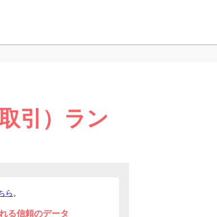
話取引）ラン
ちら
。
れる信頼のデータ