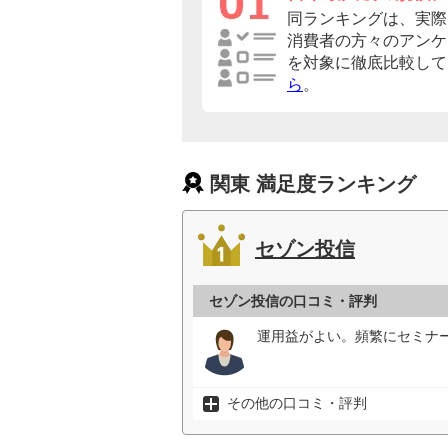
同ランキングは、実際
消費者の方々のアンケ
を対象に徹底比較して
ら
。
関東 満足度ランキング
セゾン投信
セゾン投信の口コミ・評判
運用益がよい。頻繁にセミナー
その他の口コミ・評判