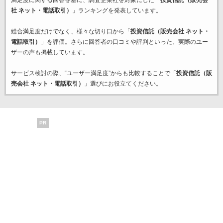
満足度に関する回答を基に、調査企業
社を対象にした「
投資信託（販売会
社 ネット・電話取引）
」ランキングを発表しています。
総合満足度だけでなく、様々な切り口から「
投資信託（販売会社 ネット・
電話取引）
」を評価。さらに回答者の口コミや評判といった、実際のユー
ザーの声も掲載しています。
サービス検討の際、“ユーザー満足度”からも比較することで「
投資信託（販
売会社 ネット・電話取引）
」選びにお役立てください。
PR