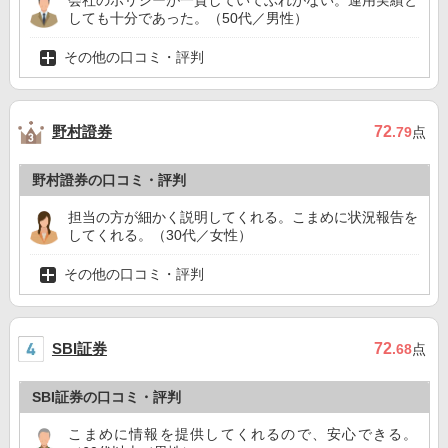
会社のポリシーが一貫していてぶれがない。運用実績と
しても十分であった。（50代／男性）
その他の口コミ・評判
野村證券
72
.79
点
野村證券の口コミ・評判
担当の方が細かく説明してくれる。こまめに状況報告を
してくれる。（30代／女性）
その他の口コミ・評判
SBI証券
72
.68
点
SBI証券の口コミ・評判
こまめに情報を提供してくれるので、安心できる。