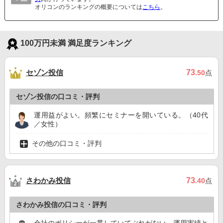
オリコンのランキングの概要については
こちら
。
100万円未満 満足度ランキング
セゾン投信
73
.50
点
セゾン投信の口コミ・評判
運用益がよい。頻繁にセミナーを開いている。（40代
／女性）
その他の口コミ・評判
さわかみ投信
73
.40
点
さわかみ投信の口コミ・評判