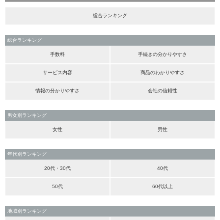
総合ランキング
総合ランキング
手数料
手続きの分かりやすさ
サービス内容
商品のわかりやすさ
情報の分かりやすさ
会社の信頼性
男女別ランキング
女性
男性
年代別ランキング
20代・30代
40代
50代
60代以上
地域別ランキング