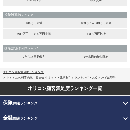
不動産投信
複合資産
投資金額別ランキング
100万円未満
100万円～500万円未満
500万円～1,000万円未満
1,000万円以上
投資信託目的別ランキング
3年以上長期保有
3年未満の短期保有
オリコン顧客満足度ランキング
おすすめの投資信託（販売会社 ネット・電話取引）ランキング・比較
みずほ証券
オリコン顧客満足度
ランキング一覧
保険
関連ランキング
金融
関連ランキング