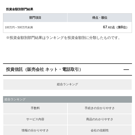
投資金額別部門結果
部門項目
得点・順位
67
8
100万円～500万円未満
.62点（第
位）
※投資金額別部門結果はランキングを投資金額別に分類したものです。
投資信託（販売会社 ネット・電話取引）
総合ランキング
総合ランキング
手数料
手続きの分かりやすさ
サービス内容
商品のわかりやすさ
情報の分かりやすさ
会社の信頼性