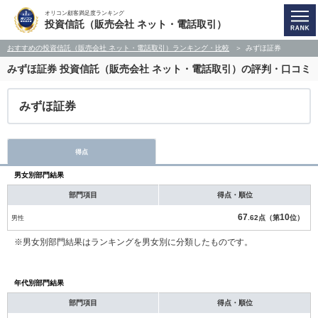
オリコン顧客満足度ランキング
投資信託（販売会社 ネット・電話取引）
おすすめの投資信託（販売会社 ネット・電話取引）ランキング・比較
みずほ証券
みずほ証券
投資信託（販売会社 ネット・電話取引）の評判・口コミ
みずほ証券
得点
男女別部門結果
部門項目
得点・順位
67
10
男性
.62点（第
位）
※男女別部門結果はランキングを男女別に分類したものです。
年代別部門結果
部門項目
得点・順位