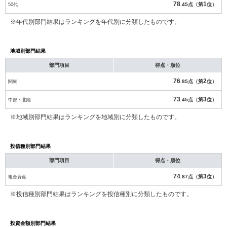
78
1
50代
.45点（第
位）
※年代別部門結果はランキングを年代別に分類したものです。
地域別部門結果
部門項目
得点・順位
76
2
関東
.85点（第
位）
73
3
中部・北陸
.45点（第
位）
※地域別部門結果はランキングを地域別に分類したものです。
投信種別部門結果
部門項目
得点・順位
74
3
複合資産
.87点（第
位）
※投信種別部門結果はランキングを投信種別に分類したものです。
投資金額別部門結果