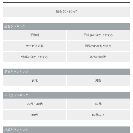
総合ランキング
総合ランキング
手数料
手続きの分かりやすさ
サービス内容
商品のわかりやすさ
情報の分かりやすさ
会社の信頼性
男女別ランキング
女性
男性
年代別ランキング
20代・30代
40代
50代
60代以上
地域別ランキング