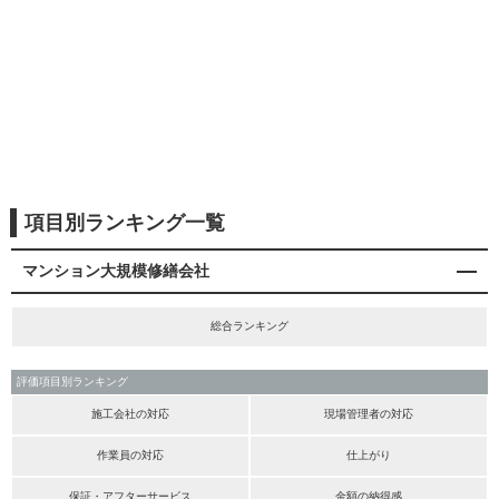
項目別ランキング一覧
マンション大規模修繕会社
総合ランキング
評価項目別ランキング
施工会社の対応
現場管理者の対応
作業員の対応
仕上がり
保証・アフターサービス
金額の納得感