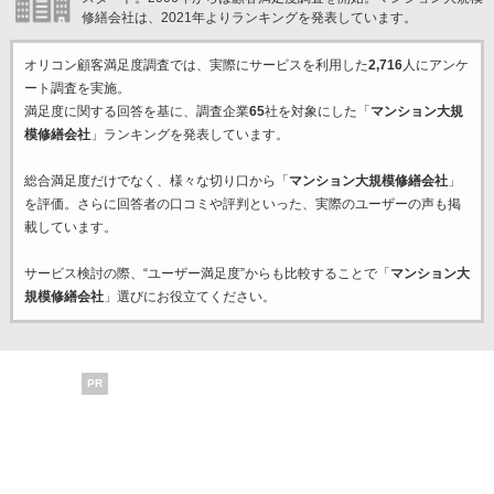
修繕会社は、2021年よりランキングを発表しています。
オリコン顧客満足度調査では、実際にサービスを利用した
2,716
人にアンケ
ート調査を実施。
満足度に関する回答を基に、調査企業
65
社を対象にした「
マンション大規
模修繕会社
」ランキングを発表しています。
総合満足度だけでなく、様々な切り口から「
マンション大規模修繕会社
」
を評価。さらに回答者の口コミや評判といった、実際のユーザーの声も掲
載しています。
サービス検討の際、“ユーザー満足度”からも比較することで「
マンション大
規模修繕会社
」選びにお役立てください。
PR