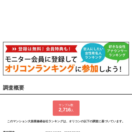
調査概要
サンプル数
2,716
人
このマンション大規模修繕会社ランキングは、オリコンの以下の調査に基づいています。