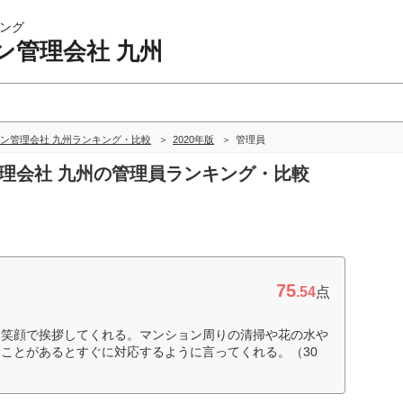
ング
ン管理会社 九州
ン管理会社 九州ランキング・比較
2020年版
管理員
管理会社 九州の管理員ランキング・比較
75
.54
点
も笑顔で挨拶してくれる。マンション周りの清掃や花の水や
ことがあるとすぐに対応するように言ってくれる。（30