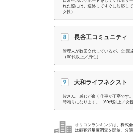
日常生活のサポートをしてくれるサ
れた際には、連絡してすぐに対応して
女性）
長谷工コミュニティ
管理人が数回交代しているが、全員
（60代以上／男性）
大和ライフネクスト
皆さん、感じが良く仕事が丁寧です
時頼りになります。（60代以上／女
オリコンランキングは、株式会社
は顧客満足度調査を開始。分譲