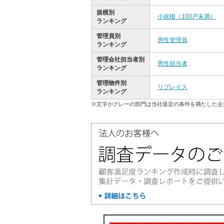
規模別
小規模（100戸未満）
ランキング
管理員別
男性管理員
ランキング
管理会社担当者別
男性担当者
ランキング
管理物件別
リプレイス
ランキング
※文字がグレーの部門は当社規定の条件を満たした企