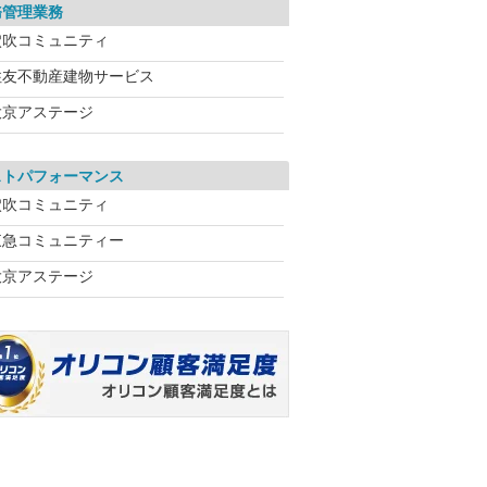
務管理業務
穴吹コミュニティ
住友不動産建物サービス
大京アステージ
ストパフォーマンス
穴吹コミュニティ
東急コミュニティー
大京アステージ