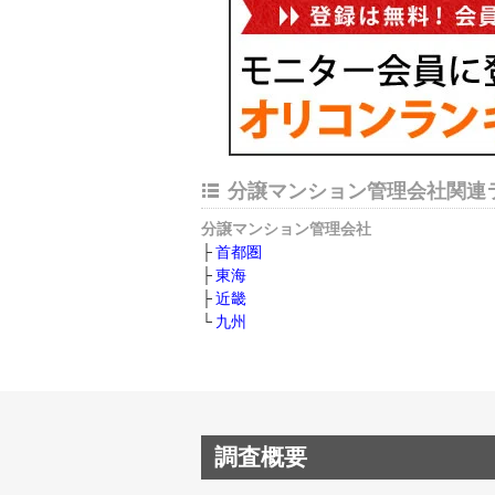
分譲マンション管理会社関連
分譲マンション管理会社
首都圏
東海
近畿
九州
調査概要