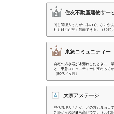
住友不動産建物サー
同じ管理人さんがいるので、なにかあ
社も対応が早く信頼できる。（30代
東急コミュニティー
自宅の温水器が水漏れしたときに、
と、東急コミュニティーに変わって
（50代／女性）
大京アステージ
歴代管理人さんが、どの方も真面目
外部からの評価も高いです。（60代