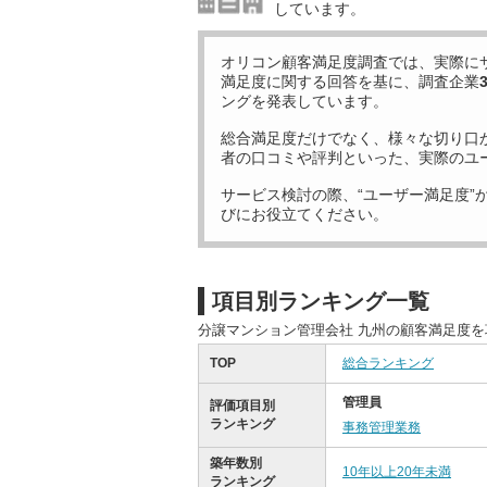
しています。
オリコン顧客満足度調査では、実際に
満足度に関する回答を基に、調査企業
ングを発表しています。
総合満足度だけでなく、様々な切り口
者の口コミや評判といった、実際のユ
サービス検討の際、“ユーザー満足度”
びにお役立てください。
項目別ランキング一覧
分譲マンション管理会社 九州の顧客満足度
TOP
総合ランキング
管理員
評価項目別
ランキング
事務管理業務
築年数別
10年以上20年未満
ランキング