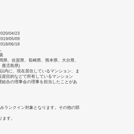
020/04/23
019/05/09
018/06/18
し
歳
福岡県、佐賀県、長崎県、熊本県、大分県、
、鹿児島県)
年以内に、現在居住しているマンション、ま
投資目的などで所有しているマンション
理組合の理事会の理事を担当したことがあ
みランクイン対象となります。その他の部
ります。