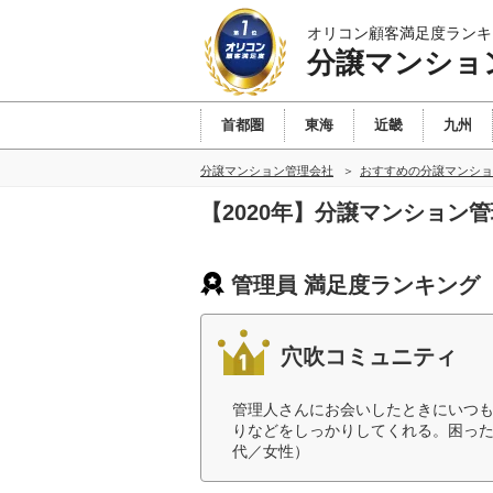
オリコン顧客満足度ランキ
分譲マンショ
首都圏
東海
近畿
九州
分譲マンション管理会社
おすすめの分譲マンショ
【2020年】分譲マンション
管理員 満足度ランキング
穴吹コミュニティ
管理人さんにお会いしたときにいつ
りなどをしっかりしてくれる。困った
代／女性）