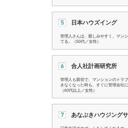
日本ハウズイング
管理人さんは、親しみやすく、マン
てる。（50代／女性）
合人社計画研究所
管理人も親切で、マンションのトラ
きなくなった時も、すぐに管理会社
（60代以上／女性）
あなぶきハウジング