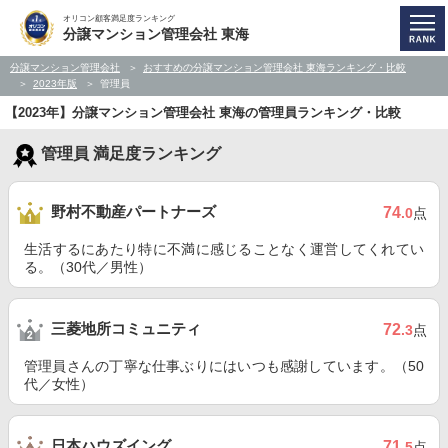
オリコン顧客満足度ランキング
分譲マンション管理会社 東海
分譲マンション管理会社
おすすめの分譲マンション管理会社 東海ランキング・比較
2023年版
管理員
【2023年】分譲マンション管理会社 東海の管理員ランキング・比較
管理員 満足度ランキング
野村不動産パートナーズ
74
.0
点
生活するにあたり特に不満に感じることなく運営してくれてい
る。（30代／男性）
三菱地所コミュニティ
72
.3
点
管理員さんの丁寧な仕事ぶりにはいつも感謝しています。（50
代／女性）
日本ハウズイング
71
.5
点