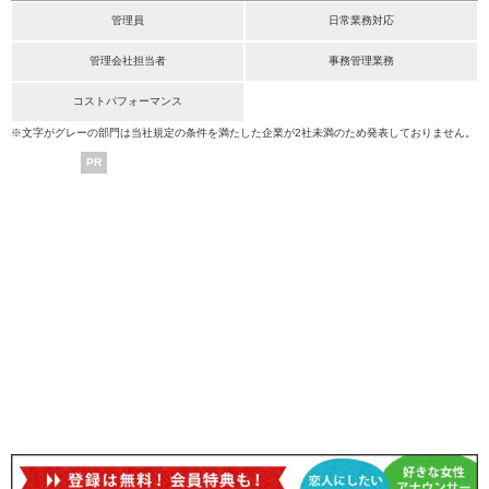
管理員
日常業務対応
管理会社担当者
事務管理業務
コストパフォーマンス
※文字がグレーの部門は当社規定の条件を満たした企業が2社未満のため発表しておりません。
PR