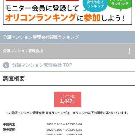
分譲マンション管理会社関連ランキング
分譲マンション管理会社
分譲マンション管理会社 TOP
調査概要
サンプル数
1,447
人
この分譲マンション管理会社 東海ランキングは、オリコンの以下の調査に基づいています。
事前調査
2023/02/13～2023/04/06
調査期間
2023/04/07～2023/04/24