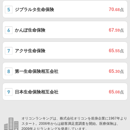
ジブラルタ生命保険
70
.68
点
かんぽ生命保険
67
.59
点
アクサ生命保険
65
.55
点
第一生命保険相互会社
65
.30
点
日本生命保険相互会社
65
.08
点
オリコンランキングは、株式会社オリコンを前身企業に1967年より
スタート。2006年からは顧客満足度調査を開始。医療保険は、
2009年よりランキングを発表しています。