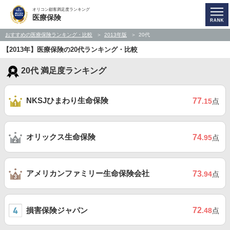
オリコン顧客満足度ランキング
医療保険
おすすめの医療保険ランキング・比較
2013年版
20代
【2013年】医療保険の20代ランキング・比較
20代 満足度ランキング
NKSJひまわり生命保険
77
.15
点
オリックス生命保険
74
.95
点
アメリカンファミリー生命保険会社
73
.94
点
損害保険ジャパン
72
.48
点