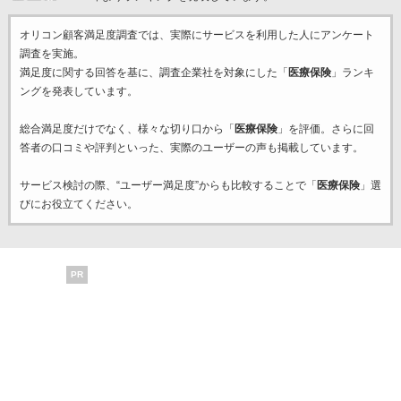
オリコン顧客満足度調査では、実際にサービスを利用した
人にアンケート
調査を実施。
満足度に関する回答を基に、調査企業
社を対象にした「
医療保険
」ランキ
ングを発表しています。
総合満足度だけでなく、様々な切り口から「
医療保険
」を評価。さらに回
答者の口コミや評判といった、実際のユーザーの声も掲載しています。
サービス検討の際、“ユーザー満足度”からも比較することで「
医療保険
」選
びにお役立てください。
PR