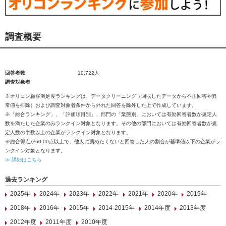
調査概要
回答者数
10,722人
調査対象者
※オリコン顧客満足度ランキングは、データクリーニング（回収したデータから不正回答や異
常値を排除）および調査対象者条件から外れた回答を除外した上で作成しています。
※「総合ランキング」、「評価項目別」、部門の「業態別」においては有効回答者数が規定人
数を満たした企業のみランクイン対象となります。その他の部門においては有効回答者数が規
定人数の半数以上の企業がランクイン対象となります。
※総合得点が60.00点以上で、他人に薦めたくないと回答した人の割合が基準値以下の企業がラ
ンクイン対象となります。
≫ 詳細はこちら
過去ランキング
2025年
2024年
2023年
2022年
2021年
2020年
2019年
2018年
2016年
2015年
2014-2015年
2014年度
2013年度
2012年度
2011年度
2010年度