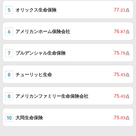
オリックス生命保険
77
.21
点
アメリカンホーム保険会社
76
.87
点
プルデンシャル生命保険
75
.75
点
チューリッヒ生命
75
.43
点
アメリカンファミリー生命保険会社
75
.43
点
大同生命保険
75
.03
点