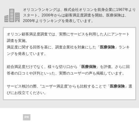
オリコンランキングは、株式会社オリコンを前身企業に1967年より
スタート。2006年からは顧客満足度調査を開始。医療保険は、
2009年よりランキングを発表しています。
オリコン顧客満足度調査では、実際にサービスを利用した
人にアンケート
調査を実施。
満足度に関する回答を基に、調査企業
社を対象にした「
医療保険
」ランキ
ングを発表しています。
総合満足度だけでなく、様々な切り口から「
医療保険
」を評価。さらに回
答者の口コミや評判といった、実際のユーザーの声も掲載しています。
サービス検討の際、“ユーザー満足度”からも比較することで「
医療保険
」選
びにお役立てください。
PR