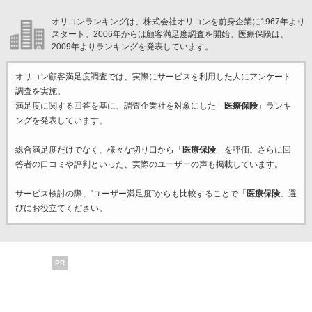
オリコンランキングは、株式会社オリコンを前身企業に1967年より
スタート。2006年からは顧客満足度調査を開始。医療保険は、
2009年よりランキングを発表しています。
オリコン顧客満足度調査では、実際にサービスを利用した
人にアンケート
調査を実施。
満足度に関する回答を基に、調査企業
社を対象にした「
医療保険
」ランキ
ングを発表しています。
総合満足度だけでなく、様々な切り口から「
医療保険
」を評価。さらに回
答者の口コミや評判といった、実際のユーザーの声も掲載しています。
サービス検討の際、“ユーザー満足度”からも比較することで「
医療保険
」選
びにお役立てください。
PR