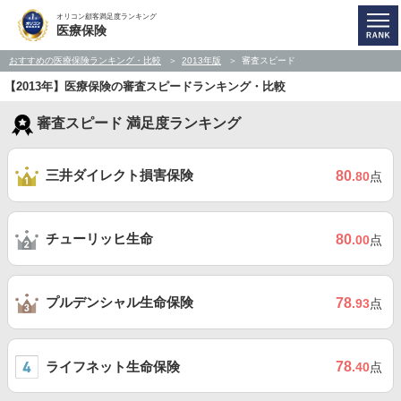
オリコン顧客満足度ランキング
医療保険
おすすめの医療保険ランキング・比較
2013年版
審査スピード
【2013年】医療保険の審査スピードランキング・比較
審査スピード 満足度ランキング
三井ダイレクト損害保険
80
.80
点
チューリッヒ生命
80
.00
点
プルデンシャル生命保険
78
.93
点
ライフネット生命保険
78
.40
点