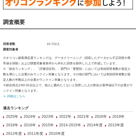
調査概要
回答者数
10,722人
調査対象者
※オリコン顧客満足度ランキングは、データクリーニング（回収したデータから不正回答や異
常値を排除）および調査対象者条件から外れた回答を除外した上で作成しています。
※「総合ランキング」、「評価項目別」、部門の「業態別」においては有効回答者数が規定人
数を満たした企業のみランクイン対象となります。その他の部門においては有効回答者数が規
定人数の半数以上の企業がランクイン対象となります。
※総合得点が60.00点以上で、他人に薦めたくないと回答した人の割合が基準値以下の企業がラ
ンクイン対象となります。
≫ 詳細はこちら
過去ランキング
2025年
2024年
2023年
2022年
2021年
2020年
2019年
2018年
2016年
2015年
2014-2015年
2014年度
2013年度
2012年度
2011年度
2010年度