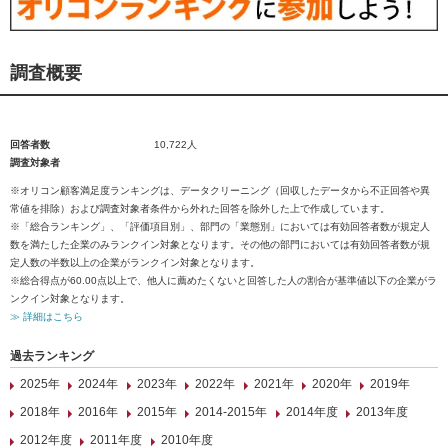
調査概要
回答者数
10,722人
調査対象者
※オリコン顧客満足度ランキングは、データクリーニング（回収したデータから不正回答や異
常値を排除）および調査対象者条件から外れた回答を除外した上で作成しています。
※「総合ランキング」、「評価項目別」、部門の「業態別」においては有効回答者数が規定人
数を満たした企業のみランクイン対象となります。その他の部門においては有効回答者数が規
定人数の半数以上の企業がランクイン対象となります。
※総合得点が60.00点以上で、他人に薦めたくないと回答した人の割合が基準値以下の企業がラ
ンクイン対象となります。
≫ 詳細はこちら
過去ランキング
2025年
2024年
2023年
2022年
2021年
2020年
2019年
2018年
2016年
2015年
2014-2015年
2014年度
2013年度
2012年度
2011年度
2010年度