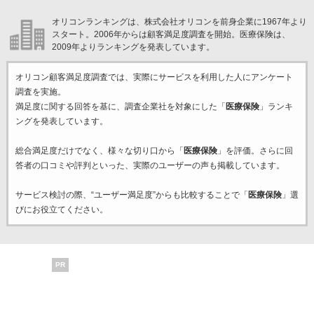
オリコンランキングは、株式会社オリコンを前身企業に1967年より
スタート。2006年からは顧客満足度調査を開始。医療保険は、
2009年よりランキングを発表しています。
オリコン顧客満足度調査では、実際にサービスを利用した
人にアンケート
調査を実施。
満足度に関する回答を基に、調査企業
社を対象にした「
医療保険
」ランキ
ングを発表しています。
総合満足度だけでなく、様々な切り口から「
医療保険
」を評価。さらに回
答者の口コミや評判といった、実際のユーザーの声も掲載しています。
サービス検討の際、“ユーザー満足度”からも比較することで「
医療保険
」選
びにお役立てください。
PR