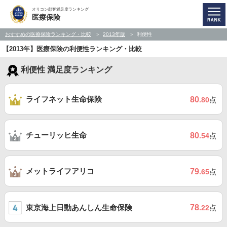
オリコン顧客満足度ランキング
医療保険
おすすめの医療保険ランキング・比較
2013年版
利便性
【2013年】医療保険の利便性ランキング・比較
利便性 満足度ランキング
ライフネット生命保険
80
.80
点
チューリッヒ生命
80
.54
点
メットライフアリコ
79
.65
点
東京海上日動あんしん生命保険
78
.22
点