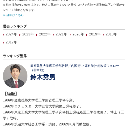
※総合得点が60.00点以上で、他人に薦めたくないと回答した人の割合が基準値以下の企業がラ
ンクイン対象となります。
≫ 詳細はこちら
過去ランキング
2024年
2023年
2022年
2021年
2020年
2019年
2018年
2017年
ランキング監修
慶應義塾大学理工学部教授／内閣府 上席科学技術政策フェロー
（非常勤）
鈴木秀男
【経歴】
1989年慶應義塾大学理工学部管理工学科卒業。
1992年ロチェスター大学経営大学院修士課程修了。
1996年東京工業大学大学院理工学研究科博士課程経営工学専攻修了。博士（工
学）取得。
1996年筑波大学社会工学系・講師。2002年6月同助教授。