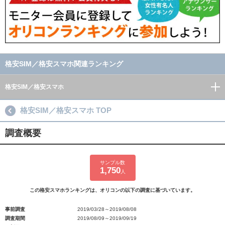
格安SIM／格安スマホ関連ランキング
格安SIM／格安スマホ
格安SIM／格安スマホ TOP
調査概要
サンプル数
1,750
人
この格安スマホランキングは、オリコンの以下の調査に基づいています。
事前調査
2019/03/28～2019/08/08
調査期間
2019/08/09～2019/09/19