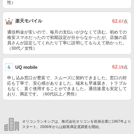
性）
楽天モバイル
62
.67
点
通信料金が安いので、毎月の支払いが少なくて済む。初めての
格安スマホだったので初期設定が分からなかったが、店舗の店
員さんが設定してくれたり丁寧に説明してもらえて助かった。
（30代／女性）
62
UQ mobile
.19
点
申し込み窓口が豊富で、スムーズに契約できました。窓口の対
応も丁寧で、安心感がありました。端末も早速届き、トラブル
もなく、直ぐ使用することができました。通信速度も安定して
おり、満足です。（60代以上／男性）
オリコンランキングは、株式会社オリコンを前身企業に1967年より
スタート。2006年からは顧客満足度調査を開始。