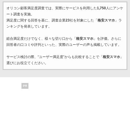
オリコン顧客満足度調査では、実際にサービスを利用した
1,750
人にアンケ
ート調査を実施。
満足度に関する回答を基に、調査企業
23
社を対象にした「
格安スマホ
」ラ
ンキングを発表しています。
総合満足度だけでなく、様々な切り口から「
格安スマホ
」を評価。さらに
回答者の口コミや評判といった、実際のユーザーの声も掲載しています。
サービス検討の際、“ユーザー満足度”からも比較することで「
格安スマホ
」
選びにお役立てください。
PR