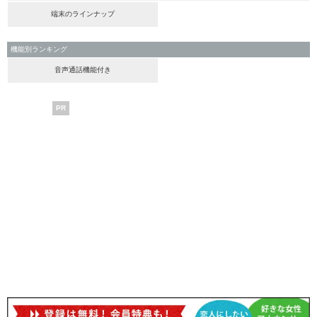
端末のラインナップ
機能別ランキング
音声通話機能付き
PR