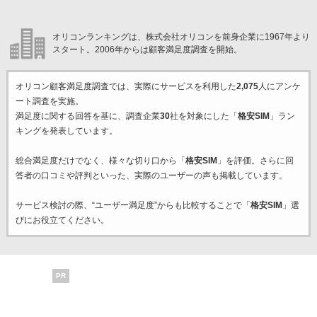
オリコンランキングは、株式会社オリコンを前身企業に1967年より
スタート。2006年からは顧客満足度調査を開始。
オリコン顧客満足度調査では、実際にサービスを利用した
2,075
人にアンケ
ート調査を実施。
満足度に関する回答を基に、調査企業
30
社を対象にした「
格安SIM
」ラン
キングを発表しています。
総合満足度だけでなく、様々な切り口から「
格安SIM
」を評価。さらに回
答者の口コミや評判といった、実際のユーザーの声も掲載しています。
サービス検討の際、“ユーザー満足度”からも比較することで「
格安SIM
」選
びにお役立てください。
PR