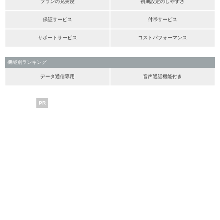
プランの充実度
初期設定のしやすさ
保証サービス
付帯サービス
サポートサービス
コストパフォーマンス
機能別ランキング
データ通信専用
音声通話機能付き
PR