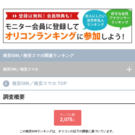
格安SIM／格安スマホ関連ランキング
格安SIM／格安スマホ
格安SIM／格安スマホ TOP
調査概要
サンプル数
2,075
人
この格安SIMランキングは、オリコンの以下の調査に基づいています。