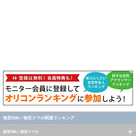
格安SIM／格安スマホ関連ランキング
格安SIM／格安スマホ