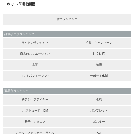
ネット印刷通販
総合ランキング
評価項目別ランキング
サイトの使いやすさ
特典・キャンペーン
商品のバリエーション
注文対応
品質
納期
コストパフォーマンス
サポート体制
商品別ランキング
チラシ・フライヤー
名刺
ポストカード・DM
パンフレット
冊子・カタログ
ポスター
シール・ステッカー・ラベル
POP