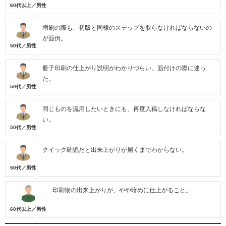
60代以上／男性
増刷の際も、初版と同様のステップを取らなければならないの
が面倒。
50代／男性
冊子印刷の仕上がり説明がわかりづらい。面付けの際に迷っ
た。
50代／男性
同じものを流用したいときにも、再度入稿しなければならな
い。
50代／男性
クイック確認だと出来上がりが届くまでわからない。
50代／男性
印刷物の出来上がりが、やや暗めに仕上がること。
60代以上／男性