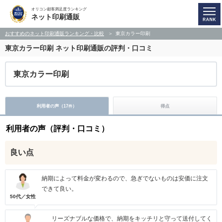
オリコン顧客満足度ランキング
ネット印刷通販
おすすめのネット印刷通販ランキング・比較
東京カラー印刷
東京カラー印刷
ネット印刷通販の評判・口コミ
東京カラー印刷
利用者の声（
17
）
得点
件
利用者の声（評判・口コミ）
良い点
納期によって料金が変わるので、急ぎでないものは安価に注文
できて良い。
50代／女性
リーズナブルな価格で、納期をキッチリと守って送付してく