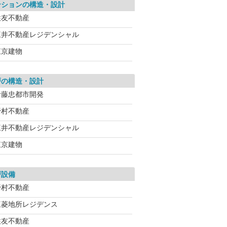
ンションの構造・設計
住友不動産
三井不動産レジデンシャル
東京建物
戸の構造・設計
伊藤忠都市開発
野村不動産
三井不動産レジデンシャル
東京建物
戸設備
野村不動産
三菱地所レジデンス
住友不動産