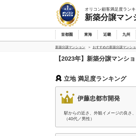
オリコン顧客満足度ランキ
新築分譲マン
首都圏
東海
近畿
九州
新築分譲マンション
おすすめの新築分譲マンショ
【2023年】新築分譲マンシ
立地 満足度ランキング
伊藤忠都市開発
駅からの近さ、外観イメージの良さ
（40代／男性）