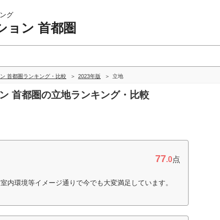
ング
ション 首都圏
ン 首都圏ランキング・比較
2023年版
立地
ョン 首都圏の立地ランキング・比較
77
.0
点
、室内環境等イメージ通りで今でも大変満足しています。