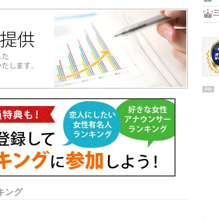
PR
キング