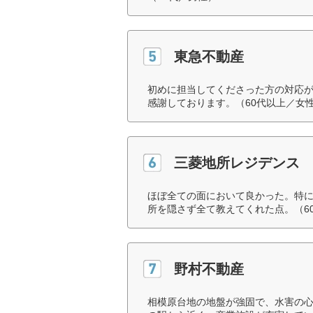
東急不動産
初めに担当してくださった方の対応
感謝しております。（60代以上／女
三菱地所レジデンス
ほぼ全ての面において良かった。特
所を隠さず全て教えてくれた点。（6
野村不動産
相模原台地の地盤が強固で、水害の