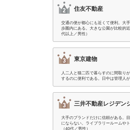
住友不動産
交通の便が都心にも近くて便利。大
歩圏内にある。大きな公園が比較的近
代以上／男性）
東京建物
人二人と猫二匹で暮らすのに間取り
するのに便利である。日中は管理人が
三井不動産レジデン
大手のブランドだけに信頼がある。
にならない。ライブラリールームや
（40代／男性）