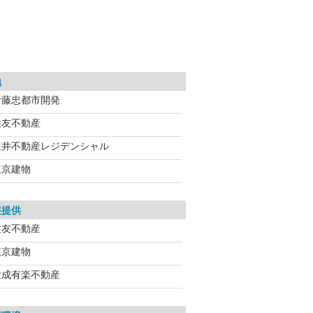
地
伊藤忠都市開発
住友不動産
三井不動産レジデンシャル
東京建物
報提供
住友不動産
東京建物
大成有楽不動産