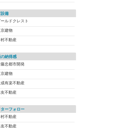
有設備
ゴールドクレスト
東京建物
野村不動産
額の納得感
伊藤忠都市開発
東京建物
大成有楽不動産
住友不動産
フターフォロー
野村不動産
住友不動産