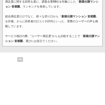
満足度に関する回答を基に、調査企業
59
社を対象にした「
新築分譲マンシ
ョン 首都圏
」ランキングを発表しています。
総合満足度だけでなく、様々な切り口から「
新築分譲マンション 首都圏
」
を評価。さらに回答者の口コミや評判といった、実際のユーザーの声も掲
載しています。
サービス検討の際、“ユーザー満足度”からも比較することで「
新築分譲マン
ション 首都圏
」選びにお役立てください。
PR