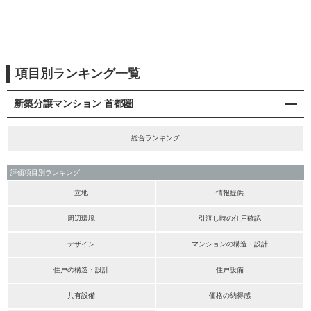
項目別ランキング一覧
新築分譲マンション 首都圏
総合ランキング
評価項目別ランキング
立地
情報提供
周辺環境
引渡し時の住戸確認
デザイン
マンションの構造・設計
住戸の構造・設計
住戸設備
共有設備
価格の納得感